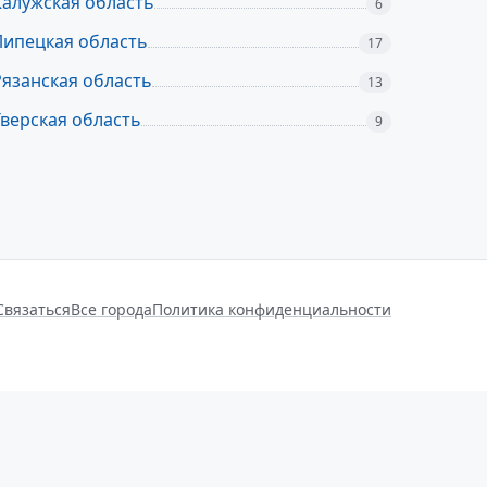
Калужская область
6
Липецкая область
17
Рязанская область
13
Тверская область
9
Связаться
Все города
Политика конфиденциальности