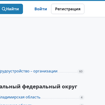
Найти
Войти
Регистрация
Трудоустройство – организации
60
тральный федеральный округ
Владимирская область
4