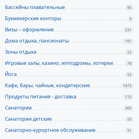
Бассейны плавательные
95
Букмекерские конторы
9
Визы – оформление
231
Дома отдыха, пансионаты
191
Зоны отдыха
22
Игровые залы, казино, ипподромы, лотереи
78
Йога
52
Кафе, бары, чайные, кондитерские
1473
Продукты питания - доставка
172
Санатории
365
Санатории детские
55
Санаторно-курортное обслуживание
51