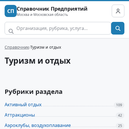
Справочник Предприятий
СП
Москва и Московская область
Справочник
Туризм и отдых
Туризм и отдых
Рубрики раздела
Активный отдых
109
Аттракционы
42
Аэроклубы, воздухоплавание
25