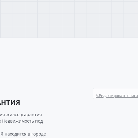
✎
Редактировать опис
АНТИЯ
ия жилсоцгарантия
е Недвижимость под
 находится в городе