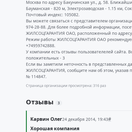
Москва по адресу Бакунинская ул., д. 58. Ближайш
Бауманская - 820 м, Электрозаводская - 1.15 км, Сок
Почтовый индекс: 105082.
Вы можете связаться с представителем организаци
974-28-88. Для более подробной информации, пос
ЖИЛСОЦГАРАНТИЯ ОАО, расположенный по адресу h
Режим работы ЖИЛСОЦГАРАНТИЯ ОАО рекомендуем
+74959742888.
У компании есть отзывы пользователелей сайта. Все
положительных - 3
Если вы заметили неточность в представленных д
ЖИЛСОЦГАРАНТИЯ, сообщите нам об этом, указав 
№ 114847.
Страница организации просмотрена: 316 раз
Отзывы
3
Карвин Олег
#
24 декабря 2014, 19:43
Хорошая компания