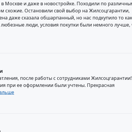
у в Москве и даже в новостройке. Походили по различны
лом схожие. Остановили свой выбор на Жилсоцгарантии,
ена даже сказала обшарпанный, но нас подкупило то как
е любезные люди, условия покупки были немного лучше,
ии
атления, после работы с сотрудниками Жилсоцгарантии!
ия при ее оформлении были учтены. Прекрасная
альше
и