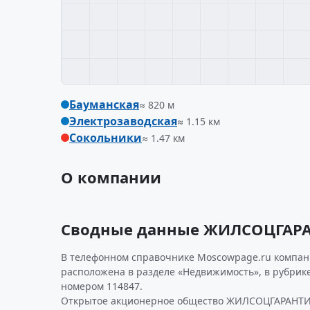
Бауманская
≈ 820 м
Электрозаводская
≈ 1.15 км
Сокольники
≈ 1.47 км
О компании
Сводные данные ЖИЛСОЦГАР
В телефонном справочнике Moscowpage.ru компан
расположена в разделе «Недвижимость», в рубрик
номером 114847.
Открытое акционерное общество ЖИЛСОЦГАРАНТИЯ