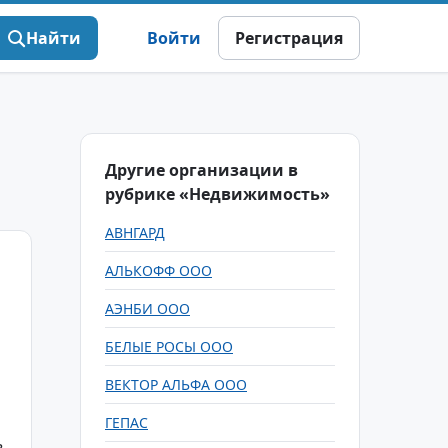
Найти
Войти
Регистрация
Другие организации в
рубрике «Недвижимость»
АВНГАРД
АЛЬКОФФ ООО
АЭНБИ ООО
БЕЛЫЕ РОСЫ ООО
ВЕКТОР АЛЬФА ООО
ГЕПАС
в