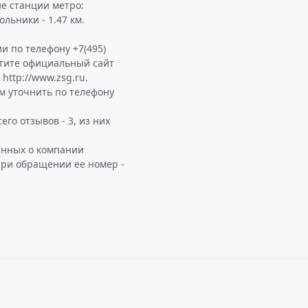
ие станции метро:
ольники - 1.47 км.
и по телефону +7(495)
етите официальный сайт
ttp://www.zsg.ru.
 уточнить по телефону
го отзывов - 3, из них
анных о компании
при обращении ее номер -