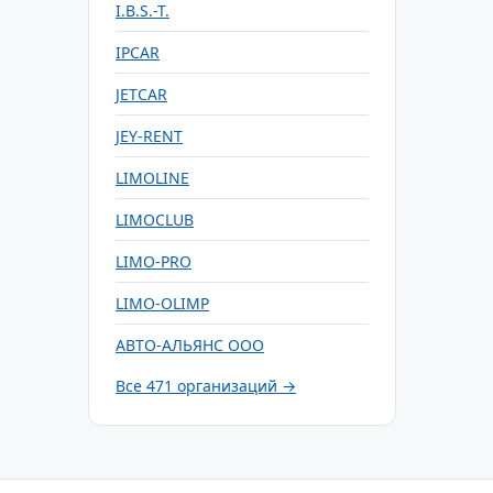
I.B.S.-T.
IPCAR
JETCAR
JEY-RENT
LIMOLINE
LIMOCLUB
LIMO-PRO
LIMO-OLIMP
АВТО-АЛЬЯНС ООО
Все 471 организаций →