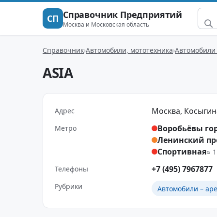
Справочник Предприятий
СП
Москва и Московская область
Справочник
Автомобили, мототехника
Автомобили 
ASIA
Москва, Косыгина 
Адрес
Воробьёвы го
Метро
Ленинский пр
Спортивная
≈ 1
+7 (495) 7967877
Телефоны
Рубрики
Автомобили – аре