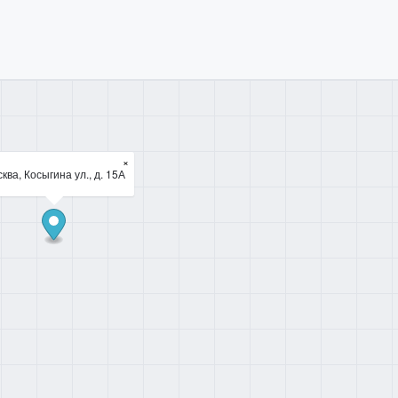
×
ква, Косыгина ул., д. 15А