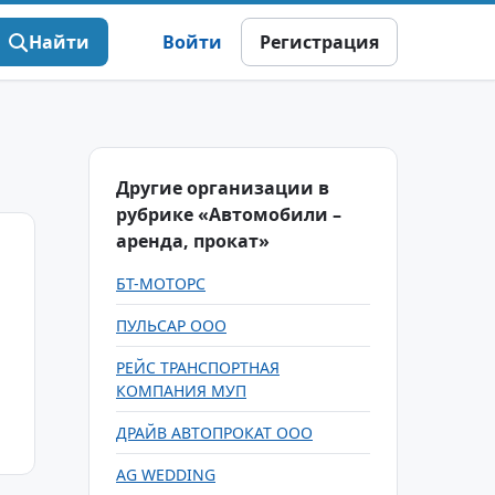
Найти
Войти
Регистрация
Другие организации в
рубрике «Автомобили –
аренда, прокат»
БТ-МОТОРС
ПУЛЬСАР ООО
РЕЙС ТРАНСПОРТНАЯ
КОМПАНИЯ МУП
ДРАЙВ АВТОПРОКАТ ООО
AG WEDDING