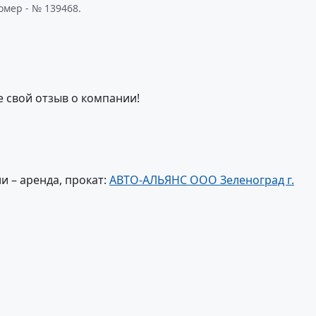
омер - № 139468.
е свой отзыв о компании!
 – аренда, прокат:
АВТО-АЛЬЯНС ООО Зеленоград г.