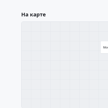
На карте
Мос