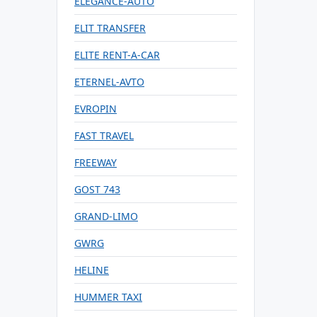
ELEGANCE-AUTO
ELIT TRANSFER
ELITE RENT-A-CAR
ETERNEL-AVTO
EVROPIN
FAST TRAVEL
FREEWAY
GOST 743
GRAND-LIMO
GWRG
HELINE
HUMMER TAXI