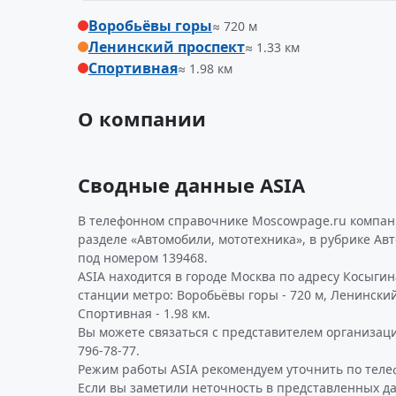
Воробьёвы горы
≈ 720 м
Ленинский проспект
≈ 1.33 км
Спортивная
≈ 1.98 км
О компании
Сводные данные ASIA
В телефонном справочнике Moscowpage.ru компани
разделе «Автомобили, мототехника», в рубрике Авт
под номером 139468.
ASIA находится в городе Москва по адресу Косыгин
станции метро: Воробьёвы горы - 720 м, Ленинский 
Спортивная - 1.98 км.
Вы можете связаться с представителем организаци
796-78-77.
Режим работы ASIA рекомендуем уточнить по теле
Если вы заметили неточность в представленных д