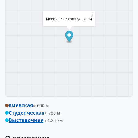
×
Москва, Киевская ул., д. 14
Киевская
≈ 600 м
Студенческая
≈ 780 м
Выставочная
≈ 1.24 км
О компании