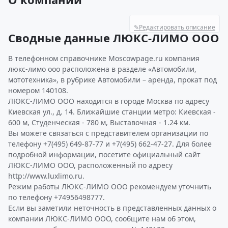
✎
Редактировать описание
Сводные данные ЛЮКС-ЛИМО ООО
В телефонном справочнике Moscowpage.ru компания
люкс-лимо ооо расположена в разделе «Автомобили,
мототехника», в рубрике Автомобили – аренда, прокат под
номером 140108.
ЛЮКС-ЛИМО ООО находится в городе Москва по адресу
Киевская ул., д. 14. Ближайшие станции метро: Киевская -
600 м, Студенческая - 780 м, Выставочная - 1.24 км.
Вы можете связаться с представителем организации по
телефону +7(495) 649-87-77 и +7(495) 662-47-27. Для более
подробной информации, посетите официальный сайт
ЛЮКС-ЛИМО ООО, расположенный по адресу
http://www.luxlimo.ru.
Режим работы ЛЮКС-ЛИМО ООО рекомендуем уточнить
по телефону +74956498777.
Если вы заметили неточность в представленных данных о
компании ЛЮКС-ЛИМО ООО, сообщите нам об этом,