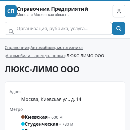
Справочник Предприятий
СП
Москва и Московская область
Справочник
Автомобили, мототехника
Автомобили – аренда, прокат
ЛЮКС-ЛИМО ООО
ЛЮКС-ЛИМО ООО
Адрес
Москва, Киевская ул., д. 14
Метро
Киевская
≈ 600 м
Студенческая
≈ 780 м