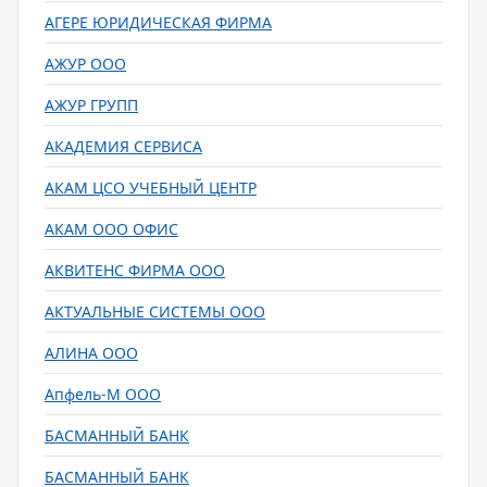
АГЕРЕ ЮРИДИЧЕСКАЯ ФИРМА
АЖУР ООО
АЖУР ГРУПП
АКАДЕМИЯ СЕРВИСА
АКАМ ЦСО УЧЕБНЫЙ ЦЕНТР
АКАМ ООО ОФИС
АКВИТЕНС ФИРМА ООО
АКТУАЛЬНЫЕ СИСТЕМЫ ООО
АЛИНА ООО
Апфель-М ООО
БАСМАННЫЙ БАНК
БАСМАННЫЙ БАНК