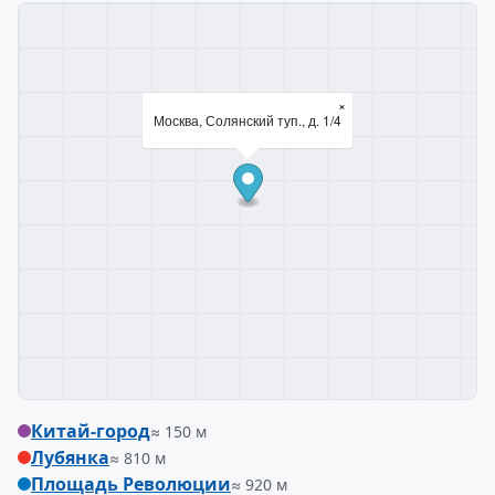
×
Москва, Солянский туп., д. 1/4
Китай-город
≈ 150 м
Лубянка
≈ 810 м
Площадь Революции
≈ 920 м