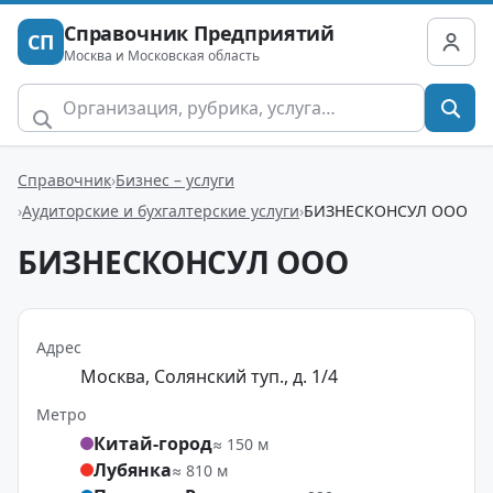
Справочник Предприятий
СП
Москва и Московская область
Справочник
Бизнес – услуги
Аудиторские и бухгалтерские услуги
БИЗНЕСКОНСУЛ ООО
БИЗНЕСКОНСУЛ ООО
Адрес
Москва, Солянский туп., д. 1/4
Метро
Китай-город
≈ 150 м
Лубянка
≈ 810 м