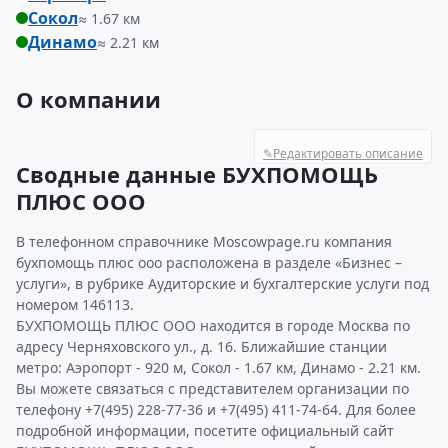
Сокол
≈ 1.67 км
Динамо
≈ 2.21 км
О компании
✎
Редактировать описание
Сводные данные БУХПОМОЩЬ
ПЛЮС ООО
В телефонном справочнике Moscowpage.ru компания
бухпомощь плюс ооо расположена в разделе «Бизнес –
услуги», в рубрике Аудиторские и бухгалтерские услуги под
номером 146113.
БУХПОМОЩЬ ПЛЮС ООО находится в городе Москва по
адресу Черняховского ул., д. 16. Ближайшие станции
метро: Аэропорт - 920 м, Сокол - 1.67 км, Динамо - 2.21 км.
Вы можете связаться с представителем организации по
телефону +7(495) 228-77-36 и +7(495) 411-74-64. Для более
подробной информации, посетите официальный сайт