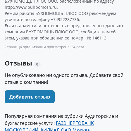
БУХПОМОЩЬ ПЛЮС ООО, расположенный по адресу
http://www.buhpomosh.ru.
Режим работы БУХПОМОЩЬ ПЛЮС ООО рекомендуем
уточнить по телефону +74952287736.
Если вы заметили неточность в представленных данных о
компании БУХПОМОЩЬ ПЛЮС ООО, сообщите нам об
этом, указав при обращении ее номер - № 146113.
Страница организации просмотрена: 34 раза
Отзывы
0
Не опубликовано ни одного отзыва. Добавьте свой
отзыв о компании!
Добавить отзыв
Популярная компания из рубрики Аудиторские и
бухгалтерские услуги:
ГАЗЭНЕРГОБАНК
МОСКОВСКИЙ ФИЛИАЛ ОАО Москва