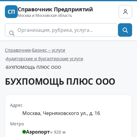
Справочник Предприятий
СП
Москва и Московская область
Справочник
Бизнес – услуги
Аудиторские и бухгалтерские услуги
БУХПОМОЩЬ ПЛЮС ООО
БУХПОМОЩЬ ПЛЮС ООО
Адрес
Москва, Черняховского ул., д. 16
Метро
Аэропорт
≈ 920 м