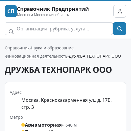
Справочник Предприятий
СП
Москва и Московская область
Справочник
Наука и образование
Инновационная деятельность
ДРУЖБА ТЕХНОПАРК ООО
ДРУЖБА ТЕХНОПАРК ООО
Адрес
Москва, Красноказарменная ул., д. 17Б,
стр. 3
Метро
Авиамоторная
≈ 640 м