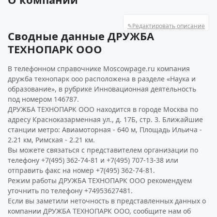
✎
Редактировать описание
Сводные данные ДРУЖБА
ТЕХНОПАРК ООО
В телефонном справочнике Moscowpage.ru компания
дружба технопарк ооо расположена в разделе «Наука и
образование», в рубрике Инновационная деятельность
под номером 146787.
ДРУЖБА ТЕХНОПАРК ООО находится в городе Москва по
адресу Красноказарменная ул., д. 17Б, стр. 3. Ближайшие
станции метро: Авиамоторная - 640 м, Площадь Ильича -
2.21 км, Римская - 2.21 км.
Вы можете связаться с представителем организации по
телефону +7(495) 362-74-81 и +7(495) 707-13-38 или
отправить факс на номер +7(495) 362-74-81.
Режим работы ДРУЖБА ТЕХНОПАРК ООО рекомендуем
уточнить по телефону +74953627481.
Если вы заметили неточность в представленных данных о
компании ДРУЖБА ТЕХНОПАРК ООО, сообщите нам об