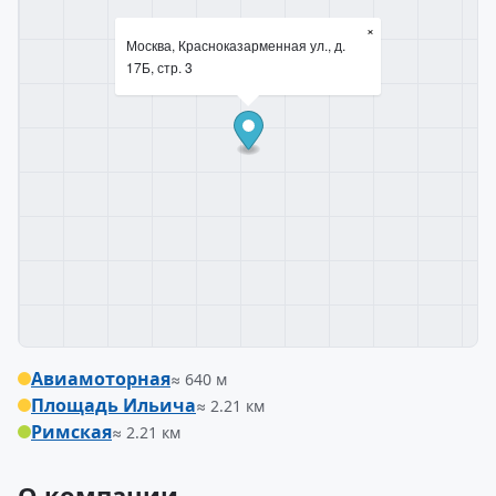
×
Москва, Красноказарменная ул., д.
17Б, стр. 3
Авиамоторная
≈ 640 м
Площадь Ильича
≈ 2.21 км
Римская
≈ 2.21 км
О компании