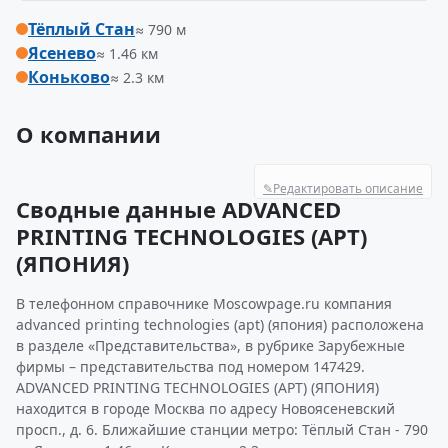
Тёплый Стан
≈ 790 м
Ясенево
≈ 1.46 км
Коньково
≈ 2.3 км
О компании
✎
Редактировать описание
Сводные данные ADVANCED
PRINTING TECHNOLOGIES (APT)
(ЯПОНИЯ)
В телефонном справочнике Moscowpage.ru компания
advanced printing technologies (apt) (япония) расположена
в разделе «Представительства», в рубрике Зарубежные
фирмы – представительства под номером 147429.
ADVANCED PRINTING TECHNOLOGIES (APT) (ЯПОНИЯ)
находится в городе Москва по адресу Новоясеневский
просп., д. 6. Ближайшие станции метро: Тёплый Стан - 790