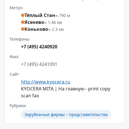
Метро
Тёплый Стан
≈ 790 м
Ясенево
≈ 1.46 км
Коньково
≈ 2.3 км
Телефоны
+7 (495) 4240920
Факс
+7 (495) 4241091
Сайт
http://www.kyocera.ru
KYOCERA MITA | На главную - print copy
scan fax
Рубрики
Зарубежные фирмы – представительства