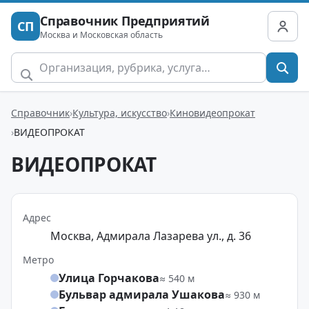
Справочник Предприятий
СП
Москва и Московская область
Справочник
Культура, искусство
Киновидеопрокат
ВИДЕОПРОКАТ
ВИДЕОПРОКАТ
Адрес
Москва, Адмирала Лазарева ул., д. 36
Метро
Улица Горчакова
≈ 540 м
Бульвар адмирала Ушакова
≈ 930 м