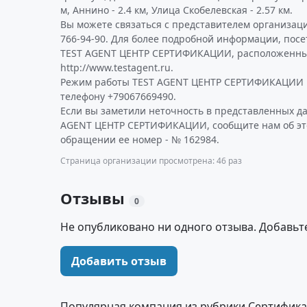
м, Аннино - 2.4 км, Улица Скобелевская - 2.57 км.
Вы можете связаться с представителем организаци
766-94-90. Для более подробной информации, пос
TEST AGENT ЦЕНТР СЕРТИФИКАЦИИ, расположенны
http://www.testagent.ru.
Режим работы TEST AGENT ЦЕНТР СЕРТИФИКАЦИИ р
телефону +79067669490.
Если вы заметили неточность в представленных д
AGENT ЦЕНТР СЕРТИФИКАЦИИ, сообщите нам об это
обращении ее номер - № 162984.
Страница организации просмотрена: 46 раз
Отзывы
0
Не опубликовано ни одного отзыва. Добавьт
Добавить отзыв
Популярная компания из рубрики Сертификац