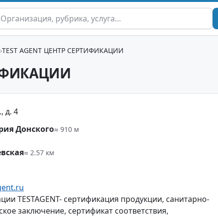
TEST AGENT ЦЕНТР СЕРТИФИКАЦИИ
ТИФИКАЦИИ
 д. 4
рия Донского
≈ 910 м
евская
≈ 2.57 км
gent.ru
ции TESTAGENT- сертификация продукции, санитарно-
кое заключение, сертификат соответствия,