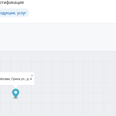
ертификация
одукции, услуг
×
Москва, Грина ул., д. 4