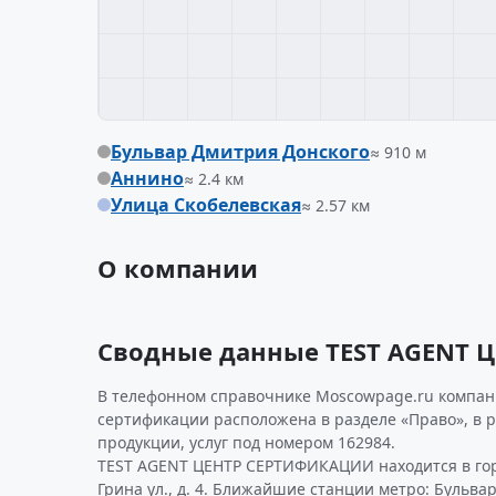
Бульвар Дмитрия Донского
≈ 910 м
Аннино
≈ 2.4 км
Улица Скобелевская
≈ 2.57 км
О компании
Сводные данные TEST AGENT
В телефонном справочнике Moscowpage.ru компани
сертификации расположена в разделе «Право», в 
продукции, услуг под номером 162984.
TEST AGENT ЦЕНТР СЕРТИФИКАЦИИ находится в гор
Грина ул., д. 4. Ближайшие станции метро: Бульва