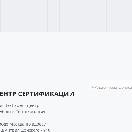
✎
Редактировать опис
 ЦЕНТР СЕРТИФИКАЦИИ
я test agent центр
рубрике Сертификация
оде Москва по адресу
р Дмитрия Донского - 910