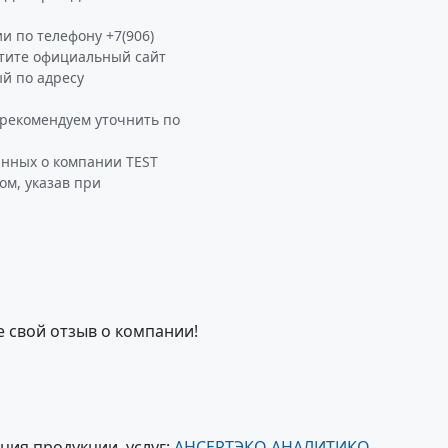
и по телефону +7(906)
етите официальный сайт
й по адресу
екомендуем уточнить по
анных о компании TEST
м, указав при
е свой отзыв о компании!
ия продукции, услуг:
АНСЕРТЭКО АНАЛИТИКО-