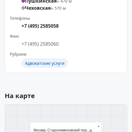
Пушкинская
≈ 470 м
Чеховская
≈ 570 м
Телефоны
+7 (495) 2585058
Факс
+7 (495) 2585060
Рубрики
Адвокатские услуги
На карте
×
Москва, Старопименовский пер., д.