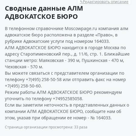
✎
Редактировать описание
Сводные данные АЛМ
АДВОКАТСКОЕ БЮРО
В телефонном справочнике Moscowpage.ru компания алм
адвокатское бюро расположена в разделе «Право», в
рубрике Адвокатские услуги под номером 164033.
АЛМ АДВОКАТСКОЕ БЮРО находится в городе Москва по
адресу Старопименовский пер., д. 11/6, стр. 1. Ближайшие
станции метро: Маяковская - 390 м, Пушкинская - 470 м,
Чеховская - 570 м.
Вы можете связаться с представителем организации по
телефону +7(495) 258-50-58 или отправить факс на номер
+7(495) 258-50-60.
Режим работы АЛМ АДВОКАТСКОЕ БЮРО рекомендуем
уточнить по телефону +74952585058.
Если вы заметили неточность в представленных данных о
компании АЛМ АДВОКАТСКОЕ БЮРО, сообщите нам об
этом, указав при обращении ее номер - № 164033.
Страница организации просмотрена: 33 раза