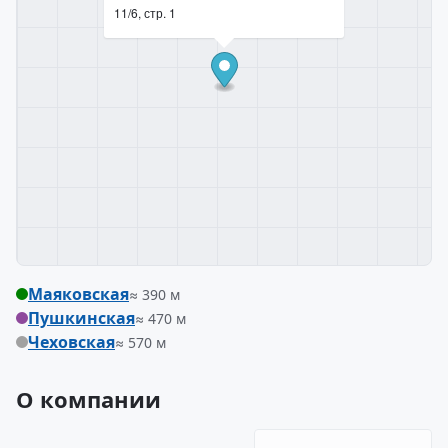
11/6, стр. 1
Маяковская
≈ 390 м
Пушкинская
≈ 470 м
Чеховская
≈ 570 м
О компании