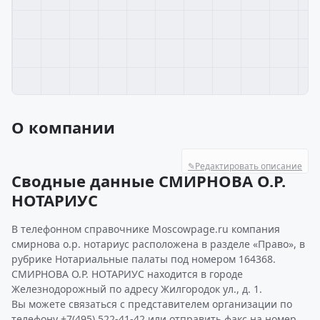
О компании
✎
Редактировать описание
Сводные данные СМИРНОВА О.Р.
НОТАРИУС
В телефонном справочнике Moscowpage.ru компания
смирнова о.р. нотариус расположена в разделе «Право», в
рубрике Нотариальные палаты под номером 164368.
СМИРНОВА О.Р. НОТАРИУС находится в городе
Железнодорожный по адресу Жилгородок ул., д. 1.
Вы можете связаться с представителем организации по
телефону +7(495) 522-41-42 или отправить факс на номер