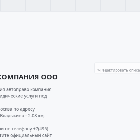
✎
Редактировать опис
 КОМПАНИЯ ООО
ия автоправо компания
идические услуги под
сква по адресу
Владыкино - 2.08 км,
и по телефону +7(495)
етите официальный сайт