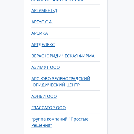
АРГУМЕНТ-Д
АРГУС С.А.
АРСИКА
АРТДЕЛЕКС
ВЕРАС ЮРИДИЧЕСКАЯ ФИРМА
АЗИМУТ ООО
АРС ЮВО ЗЕЛЕНОГРАДСКИЙ
ЮРИДИЧЕСКИЙ ЦЕНТР
АЭНБИ ООО
ГЛАССАТОР ООО
группа компаний "Простые
Решения"