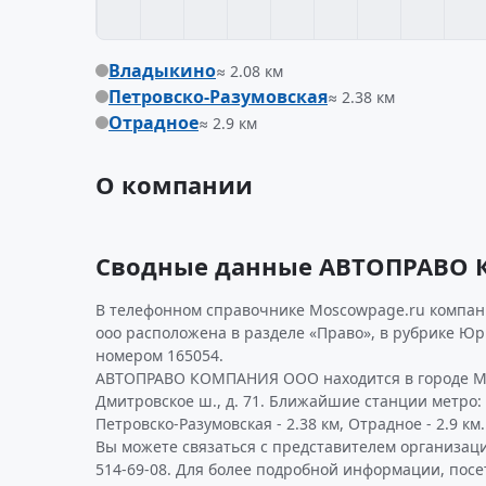
Владыкино
≈ 2.08 км
Петровско-Разумовская
≈ 2.38 км
Отрадное
≈ 2.9 км
О компании
Сводные данные АВТОПРАВО
В телефонном справочнике Moscowpage.ru компан
ооо расположена в разделе «Право», в рубрике Юр
номером 165054.
АВТОПРАВО КОМПАНИЯ ООО находится в городе Мо
Дмитровское ш., д. 71. Ближайшие станции метро: 
Петровско-Разумовская - 2.38 км, Отрадное - 2.9 км.
Вы можете связаться с представителем организаци
514-69-08. Для более подробной информации, пос