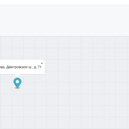
×
ва, Дмитровское ш., д. 71