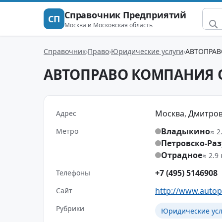
Справочник Предприятий
СП
Москва и Московская область
Справочник
Право
Юридические услуги
АВТОПРА
АВТОПРАВО КОМПАНИЯ 
Москва, Дмитровс
Адрес
Владыкино
Метро
≈ 2
Петровско-Ра
Отрадное
≈ 2.9
+7 (495) 5146908
Телефоны
http://www.autop
Сайт
Рубрики
Юридические усл