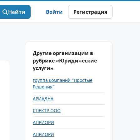
Найти
Войти
Регистрация
Другие организации в
рубрике «Юридические
услуги»
группа компаний "Простые
Решения"
АРИАДНА
СПЕКТР ООО
АПРИОРИ
АПРИОРИ