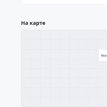
На карте
Моск