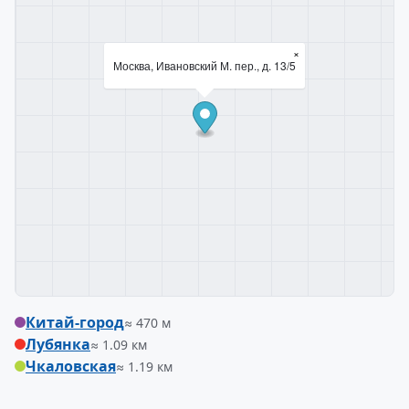
×
Москва, Ивановский М. пер., д. 13/5
Китай-город
≈ 470 м
Лубянка
≈ 1.09 км
Чкаловская
≈ 1.19 км