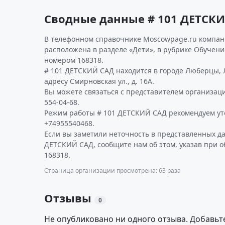
Сводные данные # 101 ДЕТСК
В телефонном справочнике Moscowpage.ru компани
расположена в разделе «Дети», в рубрике Обучени
номером 168318.
# 101 ДЕТСКИЙ САД находится в городе Люберцы,
адресу Смирновская ул., д. 16А.
Вы можете связаться с представителем организаци
554-04-68.
Режим работы # 101 ДЕТСКИЙ САД рекомендуем ут
+74955540468.
Если вы заметили неточность в представленных д
ДЕТСКИЙ САД, сообщите нам об этом, указав при 
168318.
Страница организации просмотрена: 63 раза
Отзывы
0
Не опубликовано ни одного отзыва. Добавьт