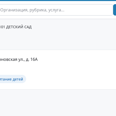
101 ДЕТСКИЙ САД
новская ул., д. 16А
итание детей