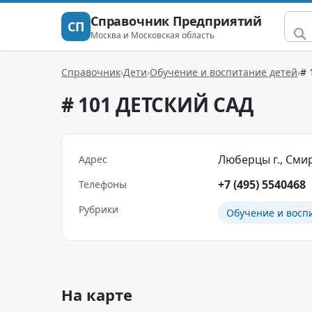
Справочник Предприятий
СП
Москва и Московская область
Справочник
Дети
Обучение и воспитание детей
# 
# 101 ДЕТСКИЙ САД
Люберцы г., Смир
Адрес
+7 (495) 5540468
Телефоны
Рубрики
Обучение и восп
На карте