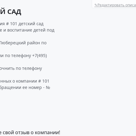
✎
Редактировать опис
ИЙ САД
я # 101 детский сад
е и воспитание детей под
 Люберецкий район по
и по телефону +7(495)
очнить по телефону
анных о компании # 101
обращении ее номер - №
е свой отзыв о компании!