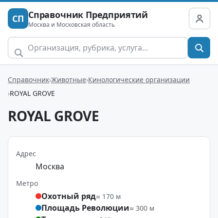
Справочник Предприятий
СП
Москва и Московская область
Справочник
Животные
Кинологические организации
ROYAL GROVE
ROYAL GROVE
Адрес
Москва
Метро
Охотный ряд
≈ 170 м
Площадь Революции
≈ 300 м