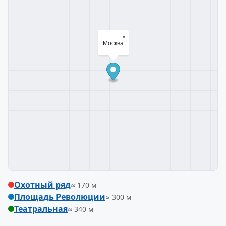
×
Москва
Охотный ряд
≈ 170 м
Площадь Революции
≈ 300 м
Театральная
≈ 340 м