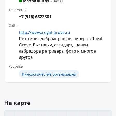
Театральная
≈ 340 м
Телефоны
+7 (916) 6822381
Сайт
http://www.royal-grove.ru
Питомник лабрадоров ретриверов Royal
Grove. Выставки, стандарт, щенки
лабрадора ретривера, фото и многое
другое
Рубрики
Кинологические организации
На карте