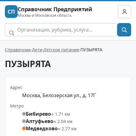
Справочник Предприятий
СП
Москва и Московская область
Справочник
Дети
Детское питание
ПУЗЫРЯТА
ПУЗЫРЯТА
Адрес
Москва, Белозерская ул., д. 17Г
Метро
Бибирево
≈ 1.71 км
Алтуфьево
≈ 2.04 км
Медведково
≈ 2.77 км