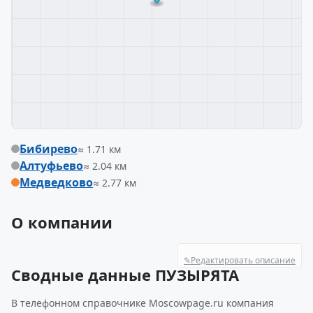
Бибирево
≈ 1.71 км
Алтуфьево
≈ 2.04 км
Медведково
≈ 2.77 км
О компании
✎
Редактировать описание
Сводные данные ПУЗЫРЯТА
В телефонном справочнике Moscowpage.ru компания