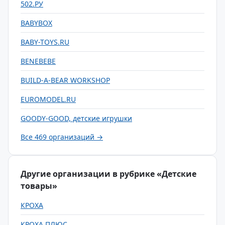
502.РУ
BABYBOX
BABY-TOYS.RU
BENEBEBE
BUILD-A-BEAR WORKSHOP
EUROMODEL.RU
GOODY-GOOD, детские игрушки
Все 469 организаций →
Другие организации в рубрике «Детские
товары»
КРОХА
КРОХА ПЛЮС