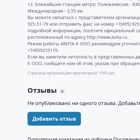
13. Ближайшие станции метро: Полежаевская - 830 м
Международная - 2.55 км.
Вы можете связаться с представителем организаци
925-51-79 или отправить факс на номер +7(495) 925
подробной информации, посетите официальный с
расположенный по адресу http://www.avita.ru.
Режим работы АВИТА-К ООО рекомендуем уточнить
+74959255179.
Если вы заметили неточность в представленных д
К ООО, сообщите нам об этом, указав при обращен
Страница организации просмотрена: 1569 раз
Отзывы
0
Не опубликовано ни одного отзыва. Добавьт
Добавить отзыв
Популярная компания из рубрики Посреднич