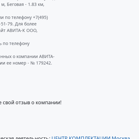
, Беговая - 1.83 км,
и по телефону +7(495)
-51-79. Для более
айт АВИТА-К ООО,
 по телефону
анных о компании АВИТА-
ии ее номер - № 179242.
е свой отзыв о компании!
еская деятельность:
ЦЕНТР КОМПЛЕКТАЦИИ Москва