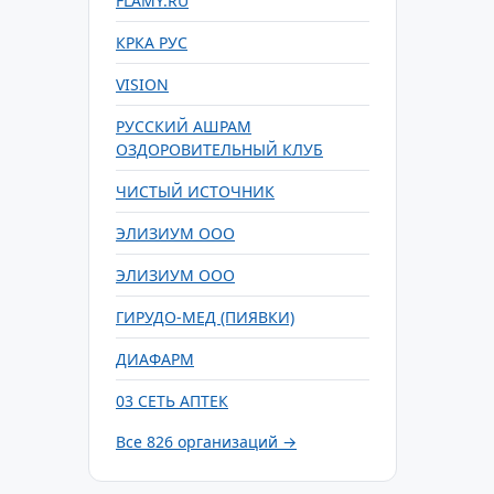
FLAMY.RU
КРКА РУС
VISION
РУССКИЙ АШРАМ
ОЗДОРОВИТЕЛЬНЫЙ КЛУБ
ЧИСТЫЙ ИСТОЧНИК
ЭЛИЗИУМ ООО
ЭЛИЗИУМ ООО
ГИРУДО-МЕД (ПИЯВКИ)
ДИАФАРМ
03 СЕТЬ АПТЕК
Все 826 организаций →