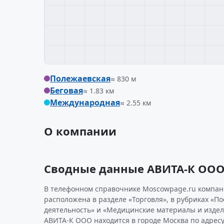
Полежаевская
≈ 830 м
Беговая
≈ 1.83 км
Международная
≈ 2.55 км
О компании
Сводные данные АВИТА-К ОО
В телефонном справочнике Moscowpage.ru компани
расположена в разделе «Торговля», в рубриках «П
деятельность» и «Медицинские материалы и издел
АВИТА-К ООО находится в городе Москва по адресу 