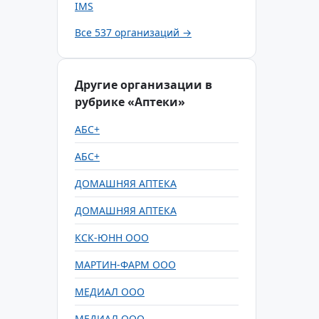
IMS
Все 537 организаций →
Другие организации в
рубрике «Аптеки»
АБС+
АБС+
ДОМАШНЯЯ АПТЕКА
ДОМАШНЯЯ АПТЕКА
КСК-ЮНН ООО
МАРТИН-ФАРМ ООО
МЕДИАЛ ООО
МЕДИАЛ ООО