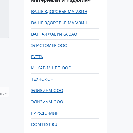
материалы и изделия»
ВАШЕ ЗДОРОВЬЕ МАГАЗИН
ВАШЕ ЗДОРОВЬЕ МАГАЗИН
ВАТНАЯ ФАБРИКА ЗАО
ЭЛАСТОМЕР ООО
ГУТТА
ИНКАР-М НПП ООО
ТЕХНОКОН
ЭЛИЗИУМ ООО
ание
ЭЛИЗИУМ ООО
ГИРУДО-МИР
DOMTEST.RU