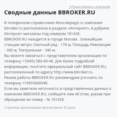
✎
Редактировать описание
Сводные данные BBROKER.RU
В телефонном справочнике Moscowpage.ru компания
bbroker.ru расположена в разделе «Интернет», в рубрике
Интернет-магазины под номером 181428.
BBROKER.RU находится в городе Москва . Ближайшие
станции метро: Охотный ряд - 170 м, Площадь Революции
- 300 м, Театральная - 340 м.
Вы можете связаться с представителем организации по
телефону +7(495) 580-69-48. Для более подробной
информации, посетите официальный сайт BBROKER.RU,
расположенный по адресу http://www.bbroker.ru.
Режим работы BBROKER.RU рекомендуем уточнить по
телефону +74955806948.
Если вы заметили неточность в представленных данных о
компании BBROKER.RU, сообщите нам об этом, указав при
обращении ее номер - № 181428.
Страница организации просмотрена: 62 раза