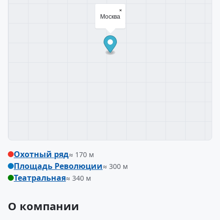
×
Москва
Охотный ряд
≈ 170 м
Площадь Революции
≈ 300 м
Театральная
≈ 340 м
О компании