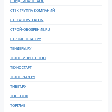
СПИД- ИНФОСВЯЗЬ
СТЕК ГРУППА КОМПАНИЙ
СТЕКФОН/STEKFON
СТРОЙ-ОБОЗРЕНИЕ.RU
СТРОЙПОРТАЛ.РУ
ТЕНДЕРЫ.РУ
ТЕХНО-ИНВЕСТ ООО
ТЕХНОСТАРТ
ТЕХПОРТАЛ РУ
ТИБЕТ.РУ
ТОП ЧЭНЛ
ТОРГЛАБ