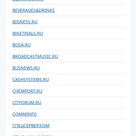
BEVERAGES&DRINKS
BIGNESS.RU
BIKETRIALS.RU
BOSA.RU
BROADCASTMUSIC.RU
BUSNEWS.RU
CASHSYSTEMS.RU
CHEMPORT.RU
CITFORUM.RU
COMMINFO
СПЕЦСЕРВЕР.КОМ