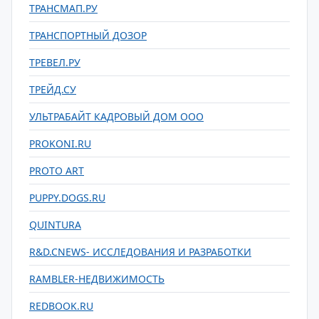
ТРАНСМАП.РУ
ТРАНСПОРТНЫЙ ДОЗОР
ТРЕВЕЛ.РУ
ТРЕЙД.СУ
УЛЬТРАБАЙТ КАДРОВЫЙ ДОМ ООО
PROKONI.RU
PROTO ART
PUPPY.DOGS.RU
QUINTURA
R&D.CNEWS- ИССЛЕДОВАНИЯ И РАЗРАБОТКИ
RAMBLER-НЕДВИЖИМОСТЬ
REDBOOK.RU