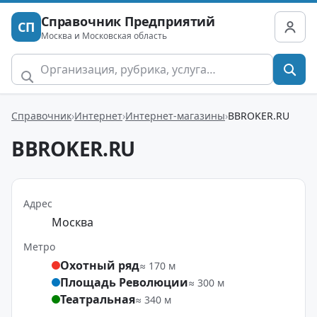
Справочник Предприятий
СП
Москва и Московская область
Справочник
Интернет
Интернет-магазины
BBROKER.RU
BBROKER.RU
Адрес
Москва
Метро
Охотный ряд
≈ 170 м
Площадь Революции
≈ 300 м
Театральная
≈ 340 м