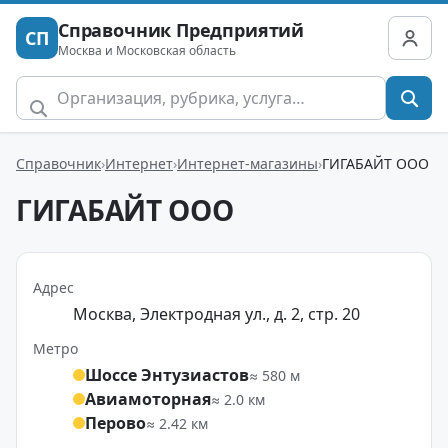
Справочник Предприятий
СП
Москва и Московская область
Справочник
Интернет
Интернет-магазины
ГИГАБАЙТ ООО
ГИГАБАЙТ ООО
Адрес
Москва, Электродная ул., д. 2, стр. 20
Метро
Шоссе Энтузиастов
≈ 580 м
Авиамоторная
≈ 2.0 км
Перово
≈ 2.42 км