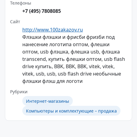
Телефоны
+7 (495) 7808085
Сайт
http://www.100zakazov.ru
Флэшки флэшки и фрисби фризби под
нанесение логотипа оптом, флешки
оптом, usb флэшка, флешка usb, флэшка
transcend, купить флешки оптом, usb flash
drive купить, BBK, BBK, BBK, vitek, vitek,
vitek, usb, usb, usb flash drive необычные
флэшки флэш для логоти
Рубрики
Интернет-магазины
Компьютеры и комплектующие – продажа