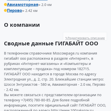
Авиамоторная
≈ 2.0 км
Перово
≈ 2.42 км
О компании
✎
Редактировать описание
Сводные данные ГИГАБАЙТ ООО
В телефонном справочнике Moscowpage.ru компания
гигабайт ооо расположена в разделе «Интернет», в
рубриках «Интернет-магазины» и «Компьютеры и
комплектующие – продажа» под номером 182715.
ГИГАБАЙТ ООО находится в городе Москва по адресу
Электродная ул., д. 2, стр. 20. Ближайшие станции метро:
Шоссе Энтузиастов - 580 м, Авиамоторная - 2.0 км, Перово
- 2.42 км.
Вы можете связаться с представителем организации по
телефону +7(495) 780-80-85. Для более подробной
информации, посетите официальный сайт ГИГАБАЙТ ООО,
расположенный по адресу http://www.100zakazov.ru.