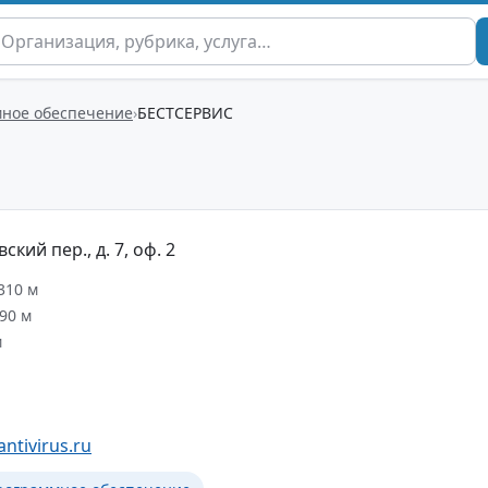
ное обеспечение
БЕСТСЕРВИС
кий пер., д. 7, оф. 2
310 м
90 м
м
ntivirus.ru