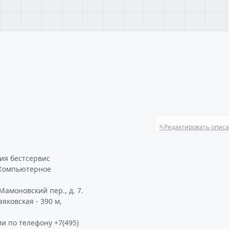
✎
Редактировать опис
ия бестсервис
 Компьютерное
амоновский пер., д. 7.
яковская - 390 м,
и по телефону +7(495)