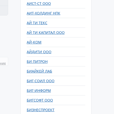
АИСТ-СТ ООО
АИТ-ХОЛДИНГ НПК
АЙ ТИ ТЕКС
АЙ ТИ КАПИТАЛ ООО
АЙ-КОМ
АЙДИТИ ООО
БИ ПИТРОН
ание
БИАЙКЕЙ ЛАБ
БИГ-СОИЛ ООО
БИГ-ИНФОРМ
БИГСОФТ ООО
БИЗНЕСПРОЕКТ