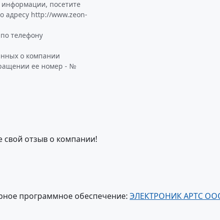
ой информации, посетите
адресу http://www.zeon-
по телефону
анных о компании
бращении ее номер - №
е свой отзыв о компании!
рное программное обеспечение:
ЭЛЕКТРОНИК АРТС ОО