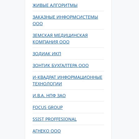
ЖИВЫЕ АЛГОРИТМЫ
ЗАКАЗНЫЕ ИНФОРМСИСТЕМЫ
ООО
ЗЕМСКАЯ МЕДИЦИНСКАЯ
КОМПАНИЯ ООО
ЗОДИАК ИКП
ЗОНТИК БУХГАЛТЕРА ООО
И-КВАДРАТ ИНФОРМАЦИОННЫЕ
ТЕХНОЛОГИИ
И.В.А. НПФ ЗАО
FOCUS GROUP
SSIST PROFFESIONAL
АГНЕКО ООО