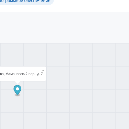
рограммное обеспечение
×
ва, Мамоновский пер., д. 7