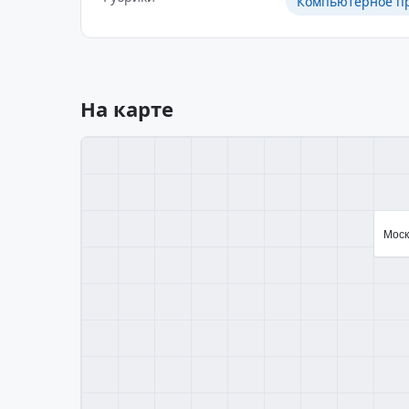
Компьютерное п
На карте
Моск