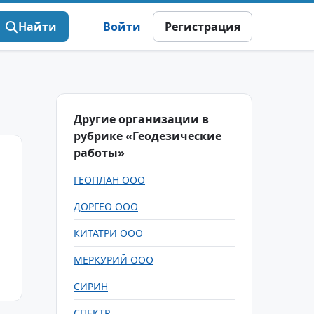
Найти
Войти
Регистрация
Другие организации в
рубрике «Геодезические
работы»
ГЕОПЛАН ООО
ДОРГЕО ООО
КИТАТРИ ООО
МЕРКУРИЙ ООО
СИРИН
СПЕКТР