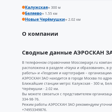
Калужская
≈ 300 м
Беляево
≈ 1.55 км
Новые Черёмушки
≈ 2.02 км
О компании
Сводные данные АЭРОСКАН З
В телефонном справочнике Moscowpage.ru компан
расположена в разделе «Наука и образование», в 
работы» и «Геодезия и картография – организации
АЭРОСКАН ЗАО находится в городе Москва по адресу
Ближайшие станции метро: Калужская - 300 м, Беля
Черёмушки - 2.02 км.
Вы можете связаться с представителем организаци
334-98-76.
Режим работы АЭРОСКАН ЗАО рекомендуем уточни
+74953349876.