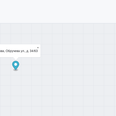
×
ва, Обручева ул., д. 34/63