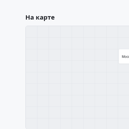
На карте
Моск