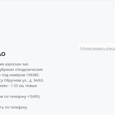
✎
Редактировать опис
АО
ия аэроскан зао
рубриках «Геодезические
» под номером 199380.
 Обручева ул., д. 34/63.
ево - 1.55 км, Новые
и по телефону +7(495)
ть по телефону