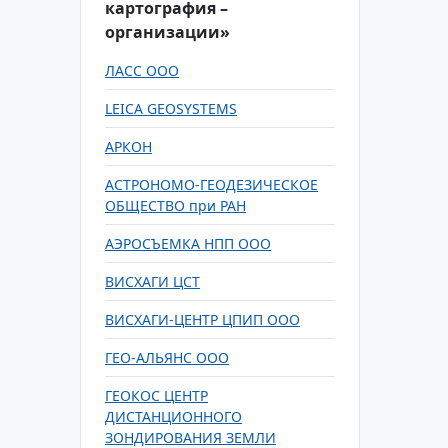
картография –
организации»
ЛАСС ООО
LEICA GEOSYSTEMS
АРКОН
АСТРОНОМО-ГЕОДЕЗИЧЕСКОЕ
ОБЩЕСТВО при РАН
АЭРОСЪЕМКА НПП ООО
ВИСХАГИ ЦСТ
ВИСХАГИ-ЦЕНТР ЦПИП ООО
ГЕО-АЛЬЯНС ООО
ГЕОКОС ЦЕНТР
ДИСТАНЦИОННОГО
ЗОНДИРОВАНИЯ ЗЕМЛИ