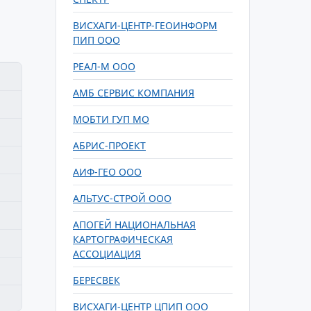
ВИСХАГИ-ЦЕНТР-ГЕОИНФОРМ
ПИП ООО
РЕАЛ-М ООО
АМБ СЕРВИС КОМПАНИЯ
МОБТИ ГУП МО
АБРИС-ПРОЕКТ
АИФ-ГЕО ООО
АЛЬТУС-СТРОЙ ООО
АПОГЕЙ НАЦИОНАЛЬНАЯ
КАРТОГРАФИЧЕСКАЯ
АССОЦИАЦИЯ
БЕРЕСВЕК
ВИСХАГИ-ЦЕНТР ЦПИП ООО