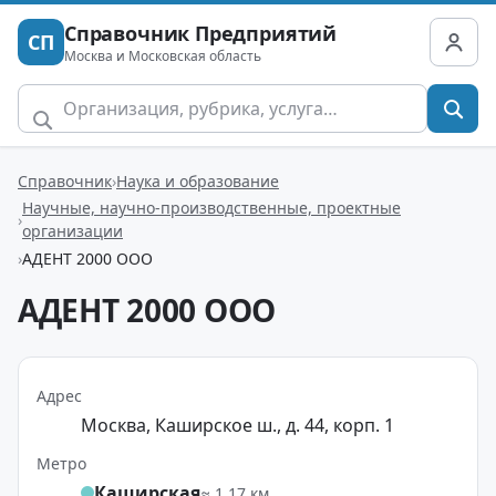
Справочник Предприятий
СП
Москва и Московская область
Справочник
Наука и образование
Научные, научно-производственные, проектные
организации
АДЕНТ 2000 ООО
АДЕНТ 2000 ООО
Адрес
Москва, Каширское ш., д. 44, корп. 1
Метро
Каширская
≈ 1.17 км