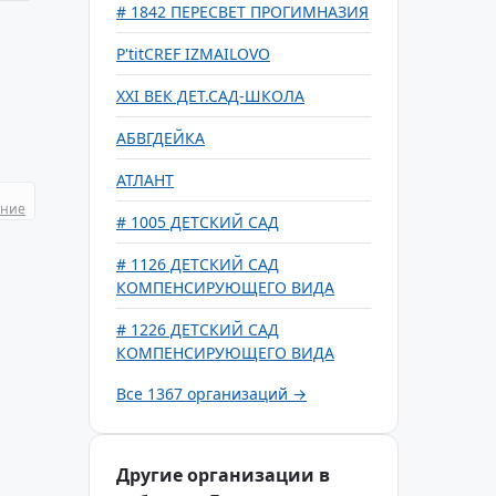
# 1842 ПЕРЕСВЕТ ПРОГИМНАЗИЯ
P'titCREF IZMAILOVO
XXI ВЕК ДЕТ.САД-ШКОЛА
АБВГДЕЙКА
АТЛАНТ
ание
# 1005 ДЕТСКИЙ САД
# 1126 ДЕТСКИЙ САД
КОМПЕНСИРУЮЩЕГО ВИДА
# 1226 ДЕТСКИЙ САД
КОМПЕНСИРУЮЩЕГО ВИДА
Все 1367 организаций →
Другие организации в