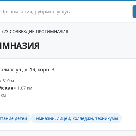
 1773 СОЗВЕЗДИЕ ПРОГИМНАЗИЯ
ГИМНАЗИЯ
иля ул., д. 19, корп. 3
≈ 310 м
йская
≈ 1.07 км
 км
итание детей
Гимназии, лицеи, колледжи, техникумы