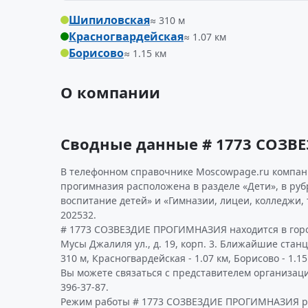
Шипиловская
≈ 310 м
Красногвардейская
≈ 1.07 км
Борисово
≈ 1.15 км
О компании
Сводные данные # 1773 СОЗ
В телефонном справочнике Moscowpage.ru компани
прогимназия расположена в разделе «Дети», в руб
воспитание детей» и «Гимназии, лицеи, колледжи,
202532.
# 1773 СОЗВЕЗДИЕ ПРОГИМНАЗИЯ находится в горо
Мусы Джалиля ул., д. 19, корп. 3. Ближайшие стан
310 м, Красногвардейская - 1.07 км, Борисово - 1.15
Вы можете связаться с представителем организаци
396-37-87.
Режим работы # 1773 СОЗВЕЗДИЕ ПРОГИМНАЗИЯ р