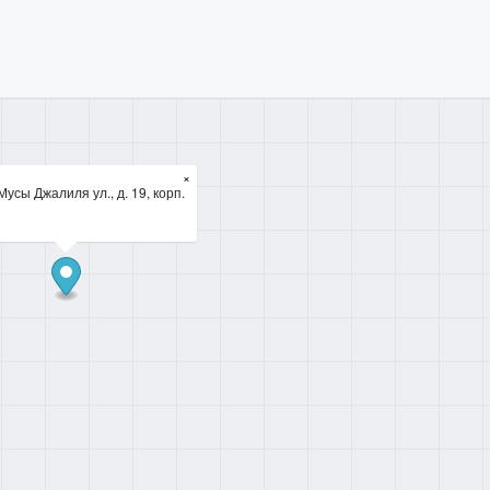
×
Мусы Джалиля ул., д. 19, корп.