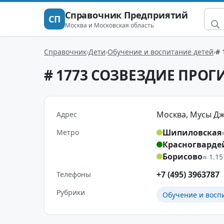
Справочник Предприятий
СП
Москва и Московская область
Справочник
Дети
Обучение и воспитание детей
#
# 1773 СОЗВЕЗДИЕ ПРО
Москва, Мусы Джал
Адрес
Шипиловская
Метро
Красногварде
Борисово
≈ 1.15
+7 (495) 3963787
Телефоны
Рубрики
Обучение и восп