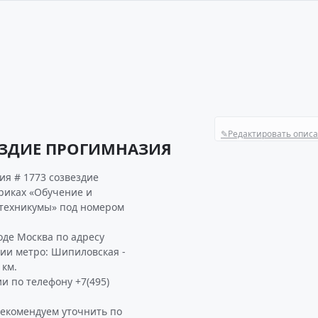
✎
Редактировать опис
ВЕЗДИЕ ПРОГИМНАЗИЯ
я # 1773 созвездие
риках «Обучение и
 техникумы» под номером
де Москва по адресу
ции метро: Шипиловская -
 км.
и по телефону +7(495)
екомендуем уточнить по