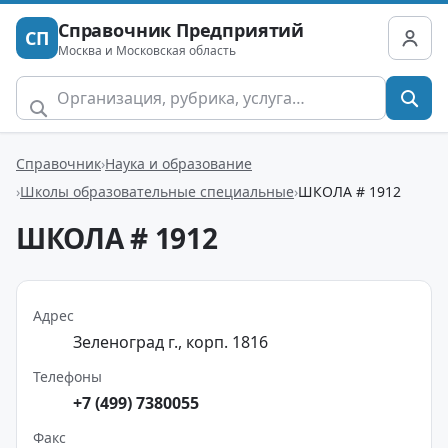
Справочник Предприятий
СП
Москва и Московская область
Справочник
Наука и образование
Школы образовательные специальные
ШКОЛА # 1912
ШКОЛА # 1912
Адрес
Зеленоград г., корп. 1816
Телефоны
+7 (499) 7380055
Факс