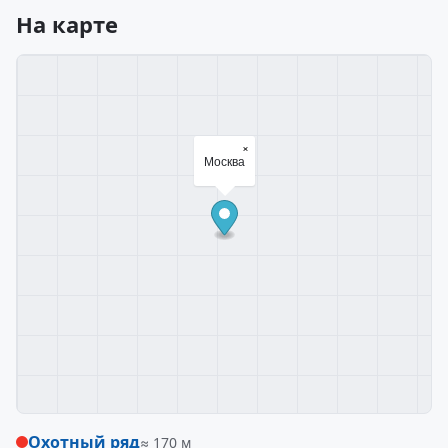
На карте
×
Москва
Охотный ряд
≈ 170 м