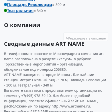
Площадь Революции
≈ 300 м
Театральная
≈ 340 м
О компании
✎
Редактировать описание
Сводные данные ART NAME
В телефонном справочнике Moscowpage.ru компания art
name расположена в разделе «Услуги», в рубрике
Торжественные мероприятия – организация,
обслуживание под номером 206385.
ART NAME находится в городе Москва . Ближайшие
станции метро: Охотный ряд - 170 м, Площадь Революции
- 300 м, Театральная - 340 м.
Вы можете связаться с представителем организации по
телефону +7(495) 978-59-10. Для более подробной
информации, посетите официальный сайт ART NAME,
расположенный по адресу http://www.artname.ru.
Режим работы ART NAME рекомендуем уточнить по