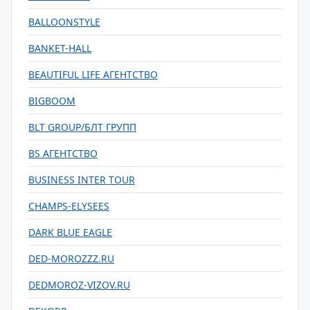
BALLOONSTYLE
BANKET-HALL
BEAUTIFUL LIFE АГЕНТСТВО
BIGBOOM
BLT GROUP/БЛТ ГРУПП
BS АГЕНТСТВО
BUSINESS INTER TOUR
CHAMPS-ELYSEES
DARK BLUE EAGLE
DED-MOROZZZ.RU
DEDMOROZ-VIZOV.RU