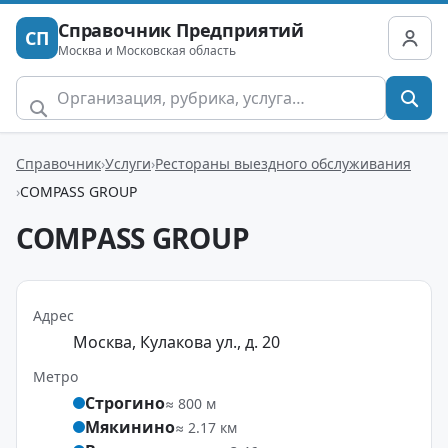
Справочник Предприятий
СП
Москва и Московская область
Справочник
Услуги
Рестораны выездного обслуживания
COMPASS GROUP
COMPASS GROUP
Адрес
Москва, Кулакова ул., д. 20
Метро
Строгино
≈ 800 м
Мякинино
≈ 2.17 км