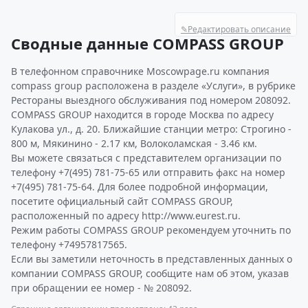
✎
Редактировать описание
Сводные данные COMPASS GROUP
В телефонном справочнике Moscowpage.ru компания
compass group расположена в разделе «Услуги», в рубрике
Рестораны выездного обслуживания под номером 208092.
COMPASS GROUP находится в городе Москва по адресу
Кулакова ул., д. 20. Ближайшие станции метро: Строгино -
800 м, Мякинино - 2.17 км, Волоколамская - 3.46 км.
Вы можете связаться с представителем организации по
телефону +7(495) 781-75-65 или отправить факс на номер
+7(495) 781-75-64. Для более подробной информации,
посетите официальный сайт COMPASS GROUP,
расположенный по адресу http://www.eurest.ru.
Режим работы COMPASS GROUP рекомендуем уточнить по
телефону +74957817565.
Если вы заметили неточность в представленных данных о
компании COMPASS GROUP, сообщите нам об этом, указав
при обращении ее номер - № 208092.