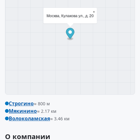
×
Москва, Кулакова ул., д. 20
Строгино
≈ 800 м
Мякинино
≈ 2.17 км
Волоколамская
≈ 3.46 км
О компании