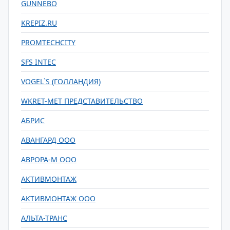
GUNNEBO
KREPIZ.RU
PROMTECHCITY
SFS INTEC
VOGEL`S (ГОЛЛАНДИЯ)
WKRET-MET ПРЕДСТАВИТЕЛЬСТВО
АБРИС
АВАНГАРД ООО
АВРОРА-М ООО
АКТИВМОНТАЖ
АКТИВМОНТАЖ ООО
АЛЬТА-ТРАНС