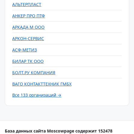
АЛЬТЕРПЛАСТ
АНКЕР ПРО ПТФ
АРКАДА М ООО
АРКОН-СЕРВИС
АСФ-МЕТИЗ
БИЛАР ТК ООО
БОЛТ.РУ КОМПАНИЯ
ВАГО КОНТАКТТЕХНИК ГМБХ
Все 133 организаций →
База данных сайта Moscowpage содержит 152478