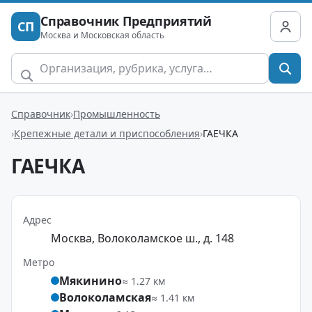
Справочник Предприятий
СП
Москва и Московская область
Справочник
Промышленность
Крепежные детали и приспособления
ГАЕЧКА
ГАЕЧКА
Адрес
Москва, Волоколамское ш., д. 148
Метро
Мякинино
≈ 1.27 км
Волоколамская
≈ 1.41 км