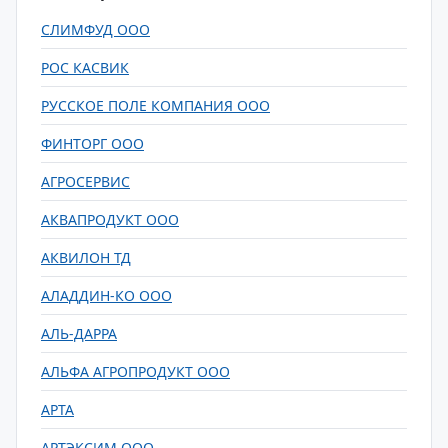
СЛИМФУД ООО
РОС КАСВИК
РУССКОЕ ПОЛЕ КОМПАНИЯ ООО
ФИНТОРГ ООО
АГРОСЕРВИС
АКВАПРОДУКТ ООО
АКВИЛОН ТД
АЛАДДИН-КО ООО
АЛЬ-ДАРРА
АЛЬФА АГРОПРОДУКТ ООО
АРТА
АРТЭКСИМ ООО