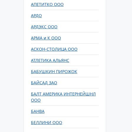
АПЕТИТКО ООО
АРДО
АРДЭКС ООО
АРМА и К ООО
АСКОН-СТОЛИЦА ООО
АТЛЕТИКА АЛЬЯНС
БАБУШКИН ПИРОЖОК
БАЙСАД ЗАО
БАЛТ АМЕРИКА ИНТЕРНЕЙШНЛ
ООО
БАНВА
БЕЛЛИНИ ООО