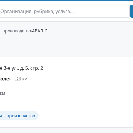
– производство
АВАЛ-С
-я ул., д. 5, стр. 2
Поле
≈ 1.26 км
 км
я – производство