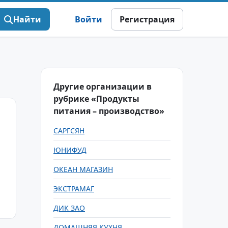
Найти
Войти
Регистрация
Другие организации в
рубрике «Продукты
питания – производство»
САРГСЯН
ЮНИФУД
ОКЕАН МАГАЗИН
ЭКСТРАМАГ
ДИК ЗАО
ДОМАШНЯЯ КУХНЯ