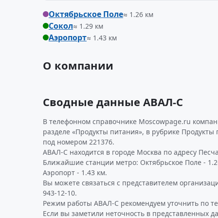
Октябрьское Поле
≈ 1.26 км
Сокол
≈ 1.29 км
Аэропорт
≈ 1.43 км
О компании
Сводные данные АВАЛ-С
В телефонном справочнике Moscowpage.ru компан
разделе «Продукты питания», в рубрике Продукты 
под номером 221376.
АВАЛ-С находится в городе Москва по адресу Песчаная
Ближайшие станции метро: Октябрьское Поле - 1.26 
Аэропорт - 1.43 км.
Вы можете связаться с представителем организаци
943-12-10.
Режим работы АВАЛ-С рекомендуем уточнить по те
Если вы заметили неточность в представленных д