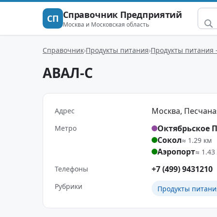
Справочник Предприятий
СП
Москва и Московская область
Справочник
Продукты питания
Продукты питания 
АВАЛ-С
Москва, Песчаная 3
Адрес
Октябрьское 
Метро
Сокол
≈ 1.29 км
Аэропорт
≈ 1.43
+7 (499) 9431210
Телефоны
Рубрики
Продукты питани