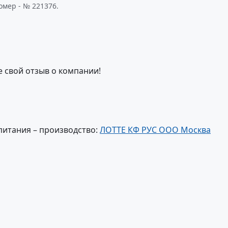
омер - № 221376.
е свой отзыв о компании!
питания – производство:
ЛОТТЕ КФ РУС ООО Москва