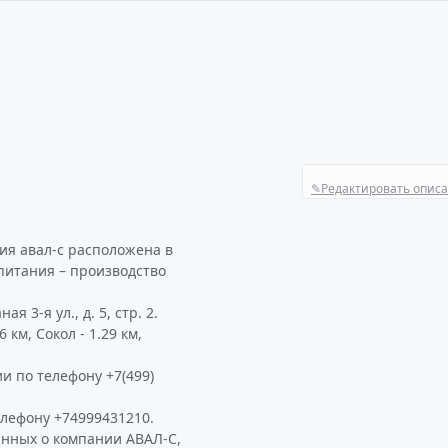
✎
Редактировать опис
ия авал-с расположена в
питания – производство
 3-я ул., д. 5, стр. 2.
км, Сокол - 1.29 км,
и по телефону +7(499)
лефону +74999431210.
анных о компании АВАЛ-С,