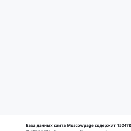
База данных сайта Moscowpage содержит 152478 