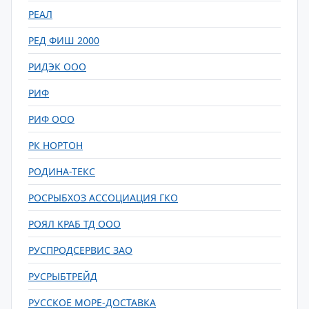
РЕАЛ
РЕД ФИШ 2000
РИДЭК ООО
РИФ
РИФ ООО
РК НОРТОН
РОДИНА-ТЕКС
РОСРЫБХОЗ АССОЦИАЦИЯ ГКО
РОЯЛ КРАБ ТД ООО
РУСПРОДСЕРВИС ЗАО
РУСРЫБТРЕЙД
РУССКОЕ МОРЕ-ДОСТАВКА