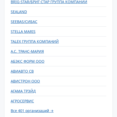
BRIG-STAR/БРИГ-СТАР ГРУППА КОМПАНИЙ
SEALAND
SEEBAS/СИБАС
STELLA MARIS
TALEX ГРУППА КОМПАНИЙ
А.С. ТРАНС-МАРИЯ
АБЭКС ФОРМ ООО
АВИАВТО СВ
АВИСТРОН ООО
АГАМА ТРЭЙД
АГРОСЕРВИС
Все 401 организаций →