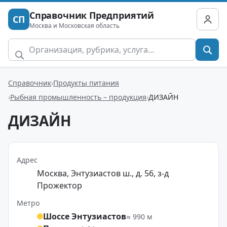
Справочник Предприятий
СП
Москва и Московская область
Справочник
Продукты питания
Рыбная промышленность – продукция
ДИЗАЙН
ДИЗАЙН
Адрес
Москва, Энтузиастов ш., д. 56, з-д
Прожектор
Метро
Шоссе Энтузиастов
≈ 990 м