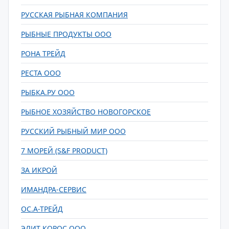
РУССКАЯ РЫБНАЯ КОМПАНИЯ
РЫБНЫЕ ПРОДУКТЫ ООО
РОНА ТРЕЙД
РЕСТА ООО
РЫБКА.РУ ООО
РЫБНОЕ ХОЗЯЙСТВО НОВОГОРСКОЕ
РУССКИЙ РЫБНЫЙ МИР ООО
7 МОРЕЙ (S&F PRODUCT)
ЗА ИКРОЙ
ИМАНДРА-СЕРВИС
ОС.А-ТРЕЙД
ЭЛИТ КОРОС ООО