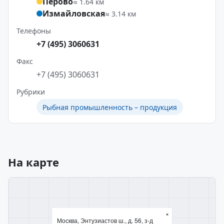
Перово
≈ 1.64 км
Измайловская
≈ 3.14 км
Телефоны
+7 (495) 3060631
Факс
+7 (495) 3060631
Рубрики
Рыбная промышленность – продукция
На карте
×
Москва, Энтузиастов ш., д. 56, з-д