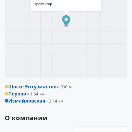
Прожектор
Шоссе Энтузиастов
≈ 990 м
Перово
≈ 1.64 км
Измайловская
≈ 3.14 км
О компании