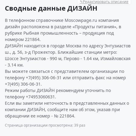
✎
Редактировать описание
Сводные данные ДИЗАЙН
В телефонном справочнике Moscowpage.ru компания
дизайн расположена в разделе «Продукты питания», в
рубрике Рыбная промышленность – продукция под
номером 221864.
ДИЗАЙН находится в городе Москва по адресу Энтузиастов
ш., д. 56, з-д Прожектор. Ближайшие станции метро:
Шоссе Энтузиастов - 990 м, Перово - 1.64 км, Измайловская
- 3.14 км.
Вы можете связаться с представителем организации по
телефону +7(495) 306-06-31 или отправить факс на номер
+7(495) 306-06-31.
Режим работы ДИЗАЙН рекомендуем уточнить по
телефону +74953060631.
Если вы заметили неточность в представленных данных о
компании ДИЗАЙН, сообщите нам об этом, указав при
обращении ее номер - № 221864.
Страница организации просмотрена: 39 раз