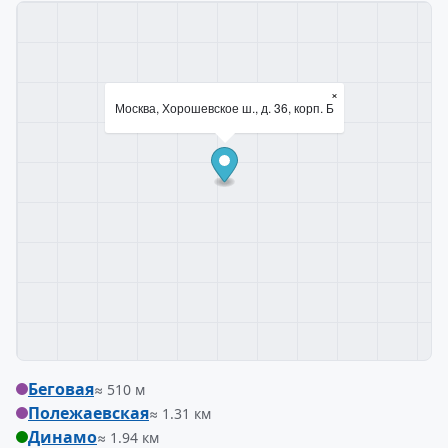
×
Москва, Хорошевское ш., д. 36, корп. Б
Беговая
≈ 510 м
Полежаевская
≈ 1.31 км
Динамо
≈ 1.94 км