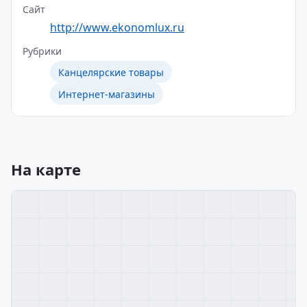
Сайт
http://www.ekonomlux.ru
Рубрики
Канцелярские товары
Интернет-магазины
На карте