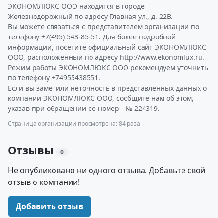
ЭКОНОМЛЮКС ООО находится в городе
Железнодорожный по адресу Главная ул., д. 22В.
Вы можете связаться с представителем организации по
телефону +7(495) 543-85-51. Для более подробной
информации, посетите официальный сайт ЭКОНОМЛЮКС
ООО, расположенный по адресу http://www.ekonomlux.ru.
Режим работы ЭКОНОМЛЮКС ООО рекомендуем уточнить
по телефону +74955438551.
Если вы заметили неточность в представленных данных о
компании ЭКОНОМЛЮКС ООО, сообщите нам об этом,
указав при обращении ее номер - № 224319.
Страница организации просмотрена: 84 раза
Отзывы
0
Не опубликовано ни одного отзыва. Добавьте свой
отзыв о компании!
Добавить отзыв