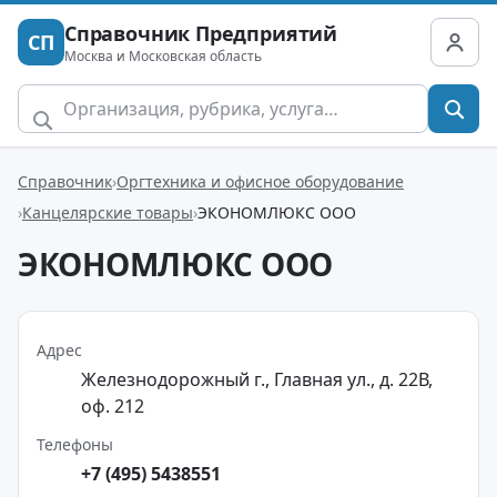
Справочник Предприятий
СП
Москва и Московская область
Справочник
Оргтехника и офисное оборудование
Канцелярские товары
ЭКОНОМЛЮКС ООО
ЭКОНОМЛЮКС ООО
Адрес
Железнодорожный г., Главная ул., д. 22В,
оф. 212
Телефоны
+7 (495) 5438551