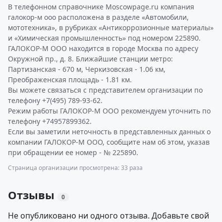
В телефонном справочнике Moscowpage.ru компания
галокор-м ооо расположена в разделе «Автомобили,
мототехника», в рубриках «Антикоррозионные материалы»
и «Химическая промышленность» под номером 225890.
ГАЛОКОР-М ООО находится в городе Москва по адресу
Окружной пр., д. 8. Ближайшие станции метро:
Партизанская - 670 м, Черкизовская - 1.06 км,
Преображенская площадь - 1.81 км.
Вы можете связаться с представителем организации по
телефону +7(495) 789-93-62.
Режим работы ГАЛОКОР-М ООО рекомендуем уточнить по
телефону +74957899362.
Если вы заметили неточность в представленных данных о
компании ГАЛОКОР-М ООО, сообщите нам об этом, указав
при обращении ее номер - № 225890.
Страница организации просмотрена: 33 раза
Отзывы
0
Не опубликовано ни одного отзыва. Добавьте свой