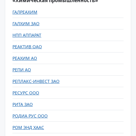
«Химическая промышленность»
ГАЛРЕАХИМ
ГАЛХИМ ЗАО
НПП АППАРАТ
РЕАКТИВ ОАО
РЕАХИМ АО
РЕПИ АО
РЕПЛАКС-ИНВЕСТ ЗАО
РЕСУРС ООО
РИТА ЗАО
РОДИА РУС ООО
РОМ ЭНД ХААС