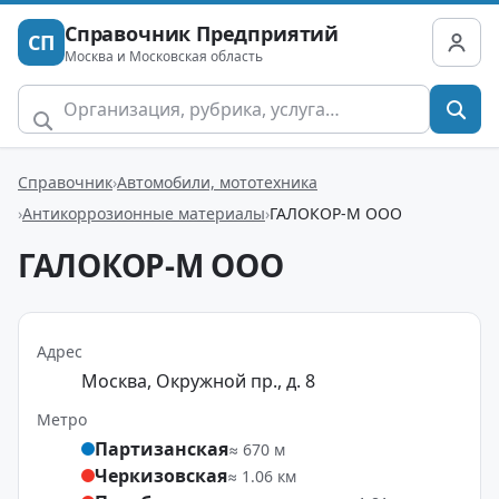
Справочник Предприятий
СП
Москва и Московская область
Справочник
Автомобили, мототехника
Антикоррозионные материалы
ГАЛОКОР-М ООО
ГАЛОКОР-М ООО
Адрес
Москва, Окружной пр., д. 8
Метро
Партизанская
≈ 670 м
Черкизовская
≈ 1.06 км