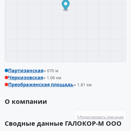
Партизанская
≈ 670 м
Черкизовская
≈ 1.06 км
Преображенская площадь
≈ 1.81 км
О компании
✎
Редактировать описание
Сводные данные ГАЛОКОР-М ООО