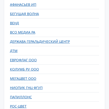
АФАНАСЬЕВ ИП
БЕГУЩАЯ ВОЛНА
ВЕНД
ВСО МЕДИА РА
ДЕРЖАВА ГЕРАЛЬДИЧЕСКИЙ ЦЕНТР
ДТМ
ЕВРОФЛАГ ООО
КОЛУМБ РУ ООО
МЕГАЦВЕТ ООО
НИОПИК ГНЦ ФГУП
ПАПИЛЛОНС
РОС-ЦВЕТ