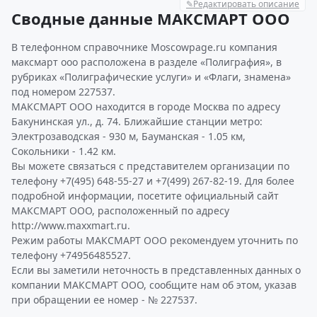
✎
Редактировать описание
Сводные данные МАКСМАРТ ООО
В телефонном справочнике Moscowpage.ru компания
максмарт ооо расположена в разделе «Полиграфия», в
рубриках «Полиграфические услуги» и «Флаги, знамена»
под номером 227537.
МАКСМАРТ ООО находится в городе Москва по адресу
Бакунинская ул., д. 74. Ближайшие станции метро:
Электрозаводская - 930 м, Бауманская - 1.05 км,
Сокольники - 1.42 км.
Вы можете связаться с представителем организации по
телефону +7(495) 648-55-27 и +7(499) 267-82-19. Для более
подробной информации, посетите официальный сайт
МАКСМАРТ ООО, расположенный по адресу
http://www.maxxmart.ru.
Режим работы МАКСМАРТ ООО рекомендуем уточнить по
телефону +74956485527.
Если вы заметили неточность в представленных данных о
компании МАКСМАРТ ООО, сообщите нам об этом, указав
при обращении ее номер - № 227537.