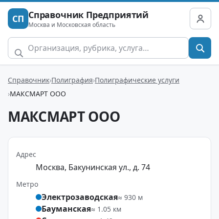
Справочник Предприятий
СП
Москва и Московская область
Справочник
Полиграфия
Полиграфические услуги
МАКСМАРТ ООО
МАКСМАРТ ООО
Адрес
Москва, Бакунинская ул., д. 74
Метро
Электрозаводская
≈ 930 м
Бауманская
≈ 1.05 км