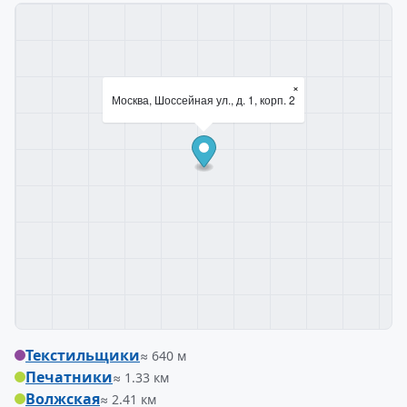
×
Москва, Шоссейная ул., д. 1, корп. 2
Текстильщики
≈ 640 м
Печатники
≈ 1.33 км
Волжская
≈ 2.41 км