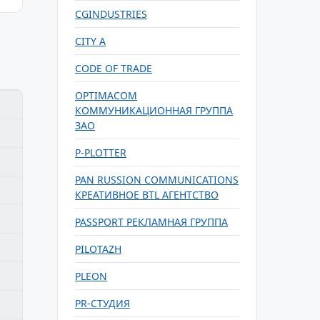
CGINDUSTRIES
CITY A
CODE OF TRADE
OPTIMACOM
КОММУНИКАЦИОННАЯ ГРУППА
ЗАО
P-PLOTTER
PAN RUSSION COMMUNICATIONS
КРЕАТИВНОЕ BTL АГЕНТСТВО
PASSPORT РЕКЛАМНАЯ ГРУППА
PILOTAZH
PLEON
PR-СТУДИЯ