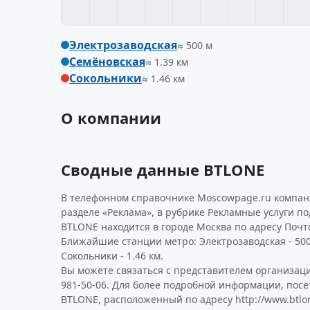
Электрозаводская
≈ 500 м
Семёновская
≈ 1.39 км
Сокольники
≈ 1.46 км
О компании
Сводные данные BTLONE
В телефонном справочнике Moscowpage.ru компани
разделе «Реклама», в рубрике Рекламные услуги п
BTLONE находится в городе Москва по адресу Почтовая
Ближайшие станции метро: Электрозаводская - 500 
Сокольники - 1.46 км.
Вы можете связаться с представителем организаци
981-50-06. Для более подробной информации, пос
BTLONE, расположенный по адресу http://www.btlon