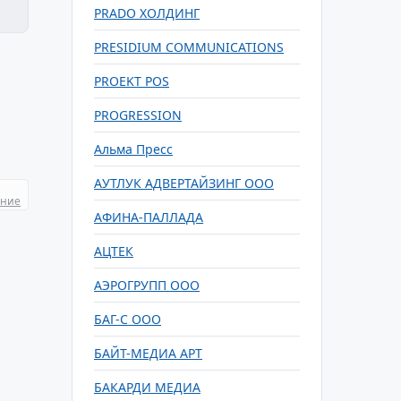
PRADO ХОЛДИНГ
PRESIDIUM COMMUNICATIONS
PROEKT POS
PROGRESSION
Альма Пресс
АУТЛУК АДВЕРТАЙЗИНГ ООО
ание
АФИНА-ПАЛЛАДА
АЦТЕК
АЭРОГРУПП ООО
БАГ-С ООО
БАЙТ-МЕДИА АРТ
БАКАРДИ МЕДИА