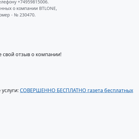
елефону +74959815006.
анных о компании BTLONE,
омер - № 230470.
е свой отзыв о компании!
 услуги:
СОВЕРШЕННО БЕСПЛАТНО газета бесплатных