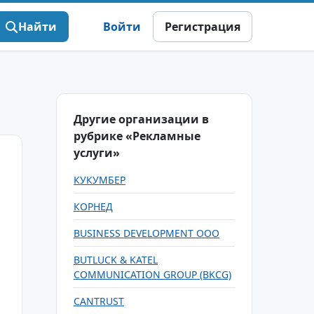
Найти
Войти
Регистрация
Другие организации в
рубрике «Рекламные
услуги»
КУКУМБЕР
КОРНЕД
BUSINESS DEVELOPMENT OOO
BUTLUCK & KATEL
COMMUNICATION GROUP (BKCG)
CANTRUST