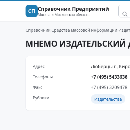
Справочник Предприятий
СП
Москва и Московская область
Справочник
Средства массовой информации
Издат
МНЕМО ИЗДАТЕЛЬСКИЙ 
Люберцы г., Киров
Адрес
+7 (495) 5433636
Телефоны
+7 (495) 3209478
Факс
Рубрики
Издательства