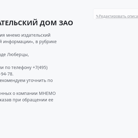
✎
Редактировать опис
АТЕЛЬСКИЙ ДОМ ЗАО
ия мнемо издательский
ой информации», в рубрике
оде Люберцы,
и по телефону +7(495)
-94-78.
комендуем уточнить по
данных о компании МНЕМО
казав при обращении ее