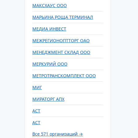
МАКСХАУС ООО
МАРЬИНА РОЩА ТЕРМИНАЛ
МЕДИА ИНВЕСТ
МЕЖРЕГИОНОПТТОРГ ОАО
МЕНЕДЖМЕНТ СКЛАД ООО
МЕРКУРИЙ ООО
МЕТРОТРАНСКОМПЛЕКТ ООО
МИГ
МИРАТОРГ АПХ
АСТ
АСТ
Все 571 организаций →