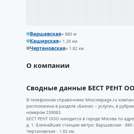
Варшавская
≈ 880 м
Каширская
≈ 1.26 км
Чертановская
≈ 1.82 км
О компании
Сводные данные БЕСТ РЕНТ О
В телефонном справочнике Moscowpage.ru компани
расположена в разделе «Бизнес – услуги», в рубрик
номером 239083.
БЕСТ РЕНТ ООО находится в городе Москва по адрес
д. 1. Ближайшие станции метро: Варшавская - 880 м
Чертановская - 1.82 км.