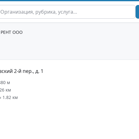
 РЕНТ ООО
кий 2-й пер., д. 1
880 м
.26 км
≈ 1.82 км