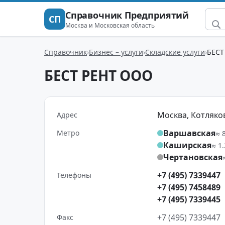
Справочник Предприятий
СП
Москва и Московская область
Справочник
Бизнес – услуги
Складские услуги
БЕСТ
БЕСТ РЕНТ ООО
Москва, Котляковс
Адрес
Варшавская
Метро
≈ 
Каширская
≈ 1
Чертановская
+7 (495) 7339447
Телефоны
+7 (495) 7458489
+7 (495) 7339445
+7 (495) 7339447
Факс