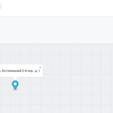
×
, Котляковский 2-й пер., д. 1