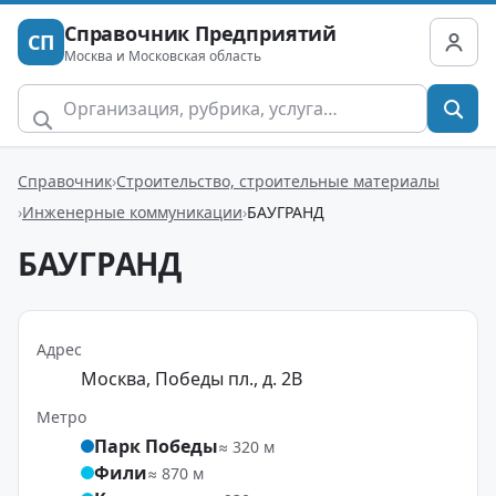
Справочник Предприятий
СП
Москва и Московская область
Справочник
Строительство, строительные материалы
Инженерные коммуникации
БАУГРАНД
БАУГРАНД
Адрес
Москва, Победы пл., д. 2В
Метро
Парк Победы
≈ 320 м
Фили
≈ 870 м