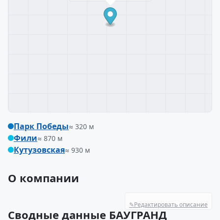
Парк Победы
≈ 320 м
Фили
≈ 870 м
Кутузовская
≈ 930 м
О компании
✎
Редактировать описание
Сводные данные БАУГРАНД