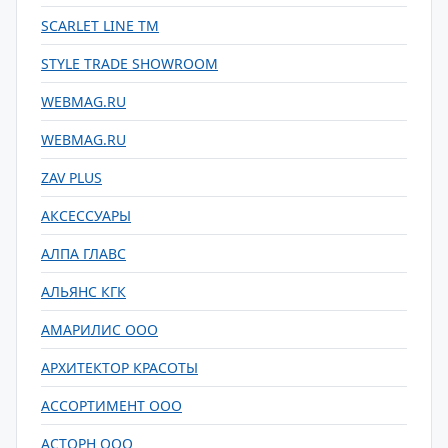
SCARLET LINE TM
STYLE TRADE SHOWROOM
WEBMAG.RU
WEBMAG.RU
ZAV PLUS
АКСЕССУАРЫ
АЛПА ГЛАВС
АЛЬЯНС КГК
АМАРИЛИС ООО
АРХИТЕКТОР КРАСОТЫ
АССОРТИМЕНТ ООО
АСТОРН ООО