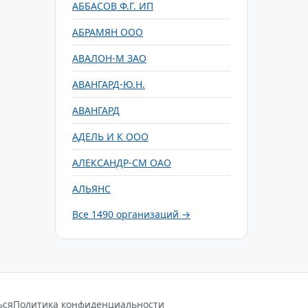
АББАСОВ Ф.Г. ИП
АБРАМЯН ООО
АВАЛОН-М ЗАО
АВАНГАРД-Ю.Н.
АВАНГАРД
АДЕЛЬ И К ООО
АЛЕКСАНДР-СМ ОАО
АЛЬЯНС
Все 1490 организаций →
ься
Политика конфиденциальности