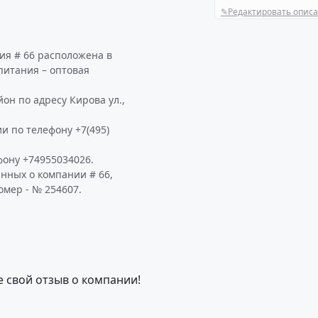
✎
Редактировать опис
ия # 66 расположена в
питания – оптовая
он по адресу Кирова ул.,
и по телефону +7(495)
фону +74955034026.
нных о компании # 66,
омер - № 254607.
е свой отзыв о компании!