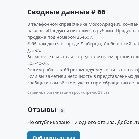
Сводные данные # 66
В телефонном справочнике Moscowpage.ru компан
разделе «Продукты питания», в рубрике Продукты 
продажа под номером 254607.
# 66 находится в городе Люберцы, Люберецкий рай
д. 39А.
Вы можете связаться с представителем организаци
503-40-26.
Режим работы # 66 рекомендуем уточнить по теле
Если вы заметили неточность в представленных да
сообщите нам об этом, указав при обращении ее н
Страница организации просмотрена: 28 раз
Отзывы
0
Не опубликовано ни одного отзыва. Добавьт
Добавить отзыв