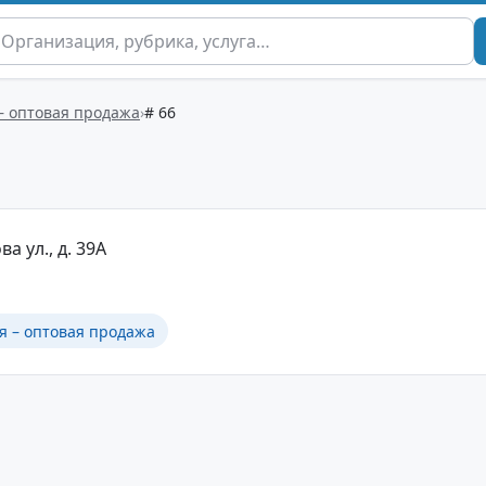
– оптовая продажа
# 66
а ул., д. 39А
я – оптовая продажа