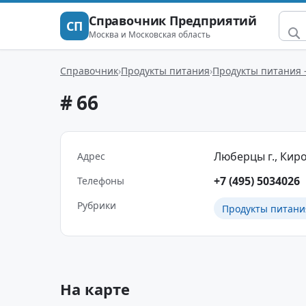
Справочник Предприятий
СП
Москва и Московская область
Справочник
Продукты питания
Продукты питания 
# 66
Люберцы г., Киров
Адрес
+7 (495) 5034026
Телефоны
Рубрики
Продукты питани
На карте