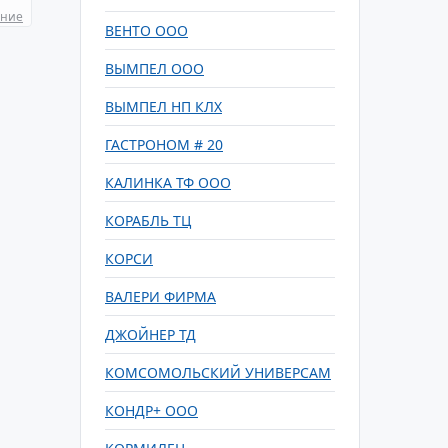
ание
ВЕНТО ООО
ВЫМПЕЛ ООО
ВЫМПЕЛ НП КЛХ
ГАСТРОНОМ # 20
КАЛИНКА ТФ ООО
КОРАБЛЬ ТЦ
КОРСИ
ВАЛЕРИ ФИРМА
ДЖОЙНЕР ТД
КОМСОМОЛЬСКИЙ УНИВЕРСАМ
КОНДР+ ООО