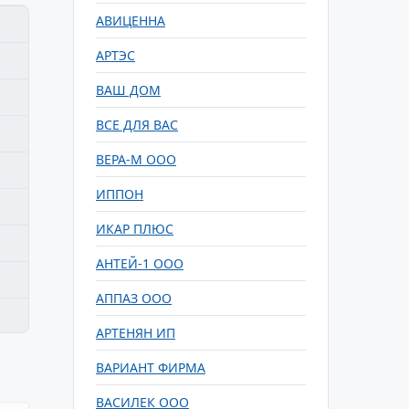
АВИЦЕННА
АРТЭС
ВАШ ДОМ
ВСЕ ДЛЯ ВАС
ВЕРА-М ООО
ИППОН
ИКАР ПЛЮС
АНТЕЙ-1 ООО
АППАЗ ООО
АРТЕНЯН ИП
ВАРИАНТ ФИРМА
ВАСИЛЕК ООО