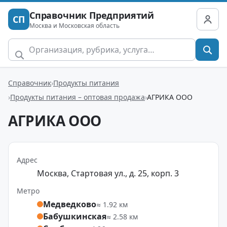
Справочник Предприятий
СП
Москва и Московская область
Справочник
Продукты питания
Продукты питания – оптовая продажа
АГРИКА ООО
АГРИКА ООО
Адрес
Москва, Стартовая ул., д. 25, корп. 3
Метро
Медведково
≈ 1.92 км
Бабушкинская
≈ 2.58 км