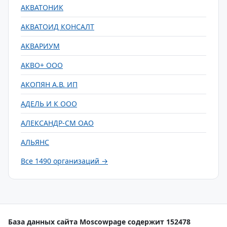
АКВАТОНИК
АКВАТОИД КОНСАЛТ
АКВАРИУМ
АКВО+ ООО
АКОПЯН А.В. ИП
АДЕЛЬ И К ООО
АЛЕКСАНДР-СМ ОАО
АЛЬЯНС
Все 1490 организаций →
База данных сайта Moscowpage содержит 152478