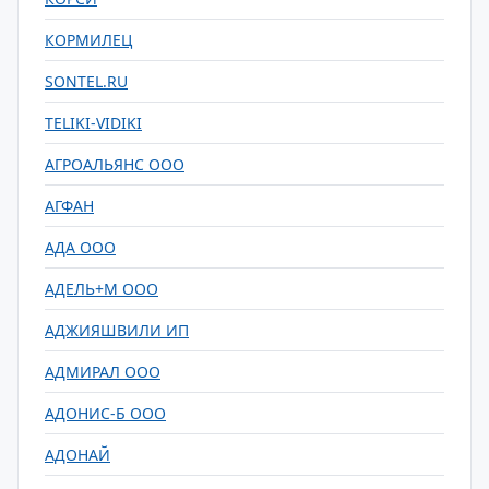
КОРМИЛЕЦ
SONTEL.RU
TELIKI-VIDIKI
АГРОАЛЬЯНС ООО
АГФАН
АДА ООО
АДЕЛЬ+М ООО
АДЖИЯШВИЛИ ИП
АДМИРАЛ ООО
АДОНИС-Б ООО
АДОНАЙ