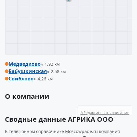
Медведково
≈ 1.92 км
Бабушкинская
≈ 2.58 км
Свиблово
≈ 4.26 км
О компании
✎
Редактировать описание
Сводные данные АГРИКА ООО
В телефонном справочнике Moscowpage.ru компания