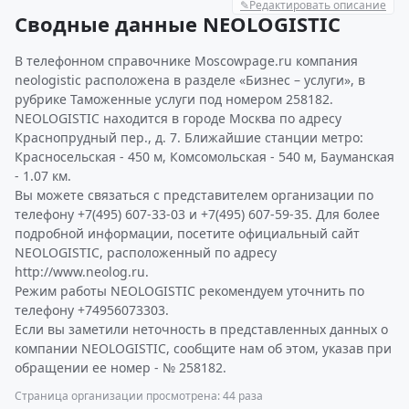
✎
Редактировать описание
Сводные данные NEOLOGISTIC
В телефонном справочнике Moscowpage.ru компания
neologistic расположена в разделе «Бизнес – услуги», в
рубрике Таможенные услуги под номером 258182.
NEOLOGISTIC находится в городе Москва по адресу
Краснопрудный пер., д. 7. Ближайшие станции метро:
Красносельская - 450 м, Комсомольская - 540 м, Бауманская
- 1.07 км.
Вы можете связаться с представителем организации по
телефону +7(495) 607-33-03 и +7(495) 607-59-35. Для более
подробной информации, посетите официальный сайт
NEOLOGISTIC, расположенный по адресу
http://www.neolog.ru.
Режим работы NEOLOGISTIC рекомендуем уточнить по
телефону +74956073303.
Если вы заметили неточность в представленных данных о
компании NEOLOGISTIC, сообщите нам об этом, указав при
обращении ее номер - № 258182.
Страница организации просмотрена: 44 раза