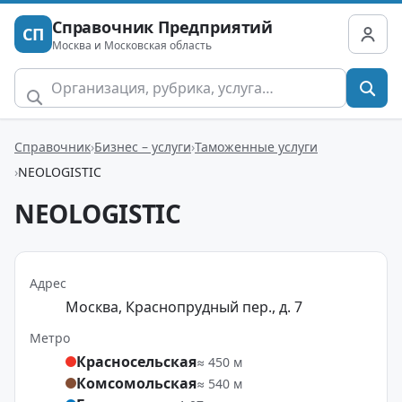
Справочник Предприятий
СП
Москва и Московская область
Справочник
Бизнес – услуги
Таможенные услуги
NEOLOGISTIC
NEOLOGISTIC
Адрес
Москва, Краснопрудный пер., д. 7
Метро
Красносельская
≈ 450 м
Комсомольская
≈ 540 м