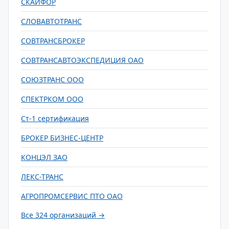
СКАЙФОР
СЛОВАВТОТРАНС
СОВТРАНСБРОКЕР
СОВТРАНСАВТОЭКСПЕДИЦИЯ ОАО
СОЮЗТРАНС ООО
СПЕКТРКОМ ООО
Ст-1 сертификация
БРОКЕР БИЗНЕС-ЦЕНТР
КОНЦЭЛ ЗАО
ЛЕКС-ТРАНС
АГРОПРОМСЕРВИС ПТО ОАО
Все 324 организаций →