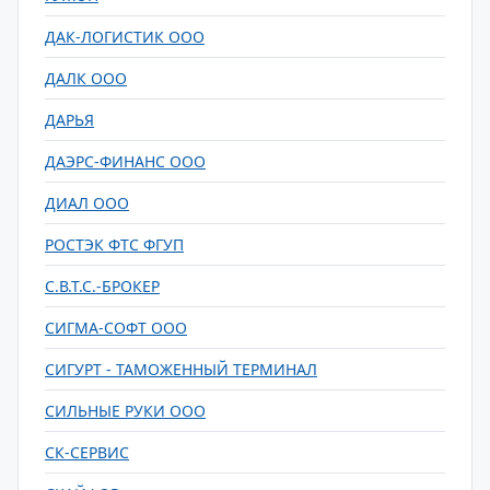
ДАК-ЛОГИСТИК ООО
ДАЛК ООО
ДАРЬЯ
ДАЭРС-ФИНАНС ООО
ДИАЛ ООО
РОСТЭК ФТС ФГУП
С.В.Т.С.-БРОКЕР
СИГМА-СОФТ ООО
СИГУРТ - ТАМОЖЕННЫЙ ТЕРМИНАЛ
СИЛЬНЫЕ РУКИ ООО
СК-СЕРВИС