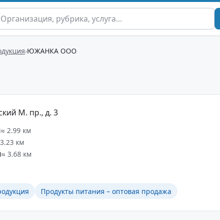
одукция
ЮЖАНКА ООО
ий М. пр., д. 3
я
≈ 2.99 км
 3.23 км
я
≈ 3.68 км
родукция
Продукты питания – оптовая продажа