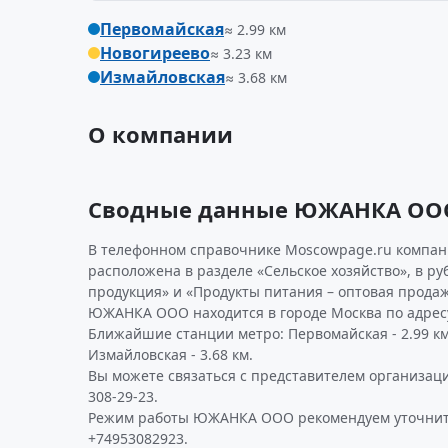
Первомайская
≈ 2.99 км
Новогиреево
≈ 3.23 км
Измайловская
≈ 3.68 км
О компании
Сводные данные ЮЖАНКА ОО
В телефонном справочнике Moscowpage.ru компан
расположена в разделе «Сельское хозяйство», в р
продукция» и «Продукты питания – оптовая прода
ЮЖАНКА ООО находится в городе Москва по адресу 
Ближайшие станции метро: Первомайская - 2.99 км,
Измайловская - 3.68 км.
Вы можете связаться с представителем организаци
308-29-23.
Режим работы ЮЖАНКА ООО рекомендуем уточнит
+74953082923.