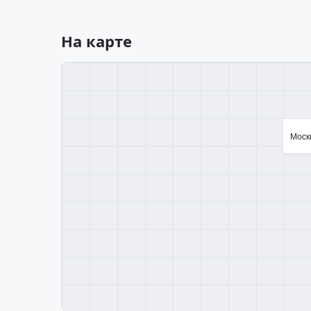
На карте
Москв