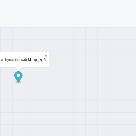
×
а, Купавенский М. пр., д. 3