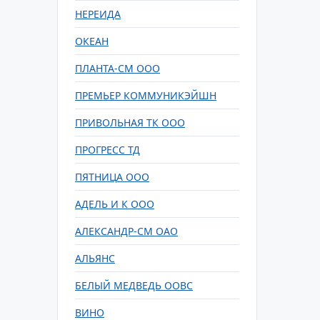
НЕРЕИДА
ОКЕАН
ПЛАНТА-СМ ООО
ПРЕМЬЕР КОММУНИКЭЙШН
ПРИВОЛЬНАЯ ТК ООО
ПРОГРЕСС ТД
ПЯТНИЦА ООО
АДЕЛЬ И К ООО
АЛЕКСАНДР-СМ ОАО
АЛЬЯНС
БЕЛЫЙ МЕДВЕДЬ ООВС
ВИНО