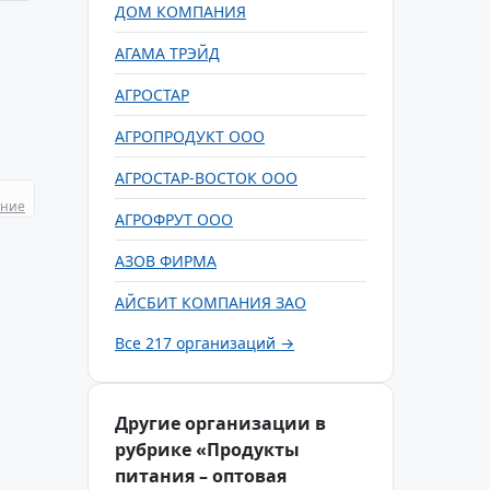
ДОМ КОМПАНИЯ
АГАМА ТРЭЙД
АГРОСТАР
АГРОПРОДУКТ ООО
АГРОСТАР-ВОСТОК ООО
ание
АГРОФРУТ ООО
АЗОВ ФИРМА
АЙСБИТ КОМПАНИЯ ЗАО
Все 217 организаций →
Другие организации в
рубрике «Продукты
питания – оптовая