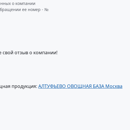
анных о компании
обращении ее номер - №
е свой отзыв о компании!
щная продукция:
АЛТУФЬЕВО ОВОЩНАЯ БАЗА Москва