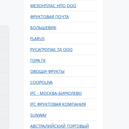
МЕЗОНПЛАС НПО ООО
ФРУКТОВАЯ ПОЧТА
БОЛЬШЕВИК
FLARUS
РУСАГРОПАК ТД ООО
ГОРА ГК
ОВОЩИ-ФРУКТЫ
COOPOLIVA
JFC - МОСКВА-БИРЮЛЕВО
JFC ФРУКТОВАЯ КОМПАНИЯ
SUNWAY
АВСТРАЛИЙСКИЙ ТОРГОВЫЙ