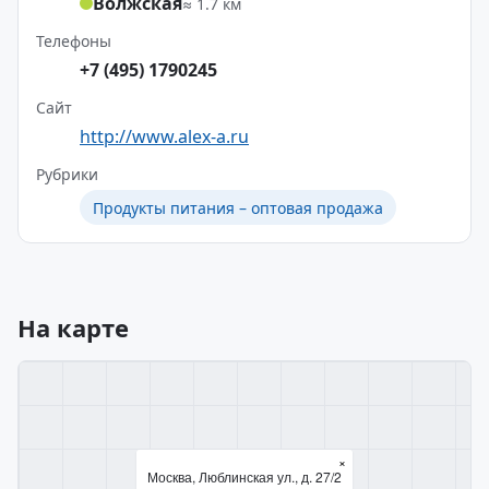
Волжская
≈ 1.7 км
Телефоны
+7 (495) 1790245
Сайт
http://www.alex-a.ru
Рубрики
Продукты питания – оптовая продажа
На карте
×
Москва, Люблинская ул., д. 27/2