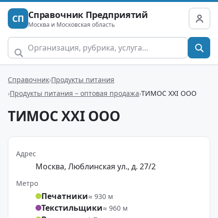
Справочник Предприятий
СП
Москва и Московская область
Справочник
Продукты питания
Продукты питания – оптовая продажа
ТИМОС XXI ООО
ТИМОС XXI ООО
Адрес
Москва, Люблинская ул., д. 27/2
Метро
Печатники
≈ 930 м
Текстильщики
≈ 960 м