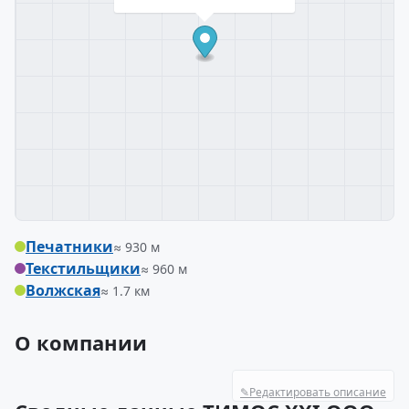
Печатники
≈ 930 м
Текстильщики
≈ 960 м
Волжская
≈ 1.7 км
О компании
✎
Редактировать описание