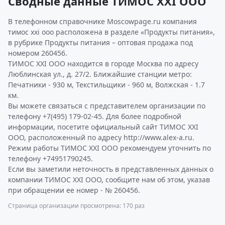
Сводные данные ТИМОС XXI ООО
В телефонном справочнике Moscowpage.ru компания
тимос xxi ооо расположена в разделе «Продукты питания»,
в рубрике Продукты питания – оптовая продажа под
номером 260456.
ТИМОС XXI ООО находится в городе Москва по адресу
Люблинская ул., д. 27/2. Ближайшие станции метро:
Печатники - 930 м, Текстильщики - 960 м, Волжская - 1.7
км.
Вы можете связаться с представителем организации по
телефону +7(495) 179-02-45. Для более подробной
информации, посетите официальный сайт ТИМОС XXI
ООО, расположенный по адресу http://www.alex-a.ru.
Режим работы ТИМОС XXI ООО рекомендуем уточнить по
телефону +74951790245.
Если вы заметили неточность в представленных данных о
компании ТИМОС XXI ООО, сообщите нам об этом, указав
при обращении ее номер - № 260456.
Страница организации просмотрена: 170 раз