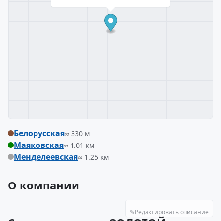
Белорусская
≈ 330 м
Маяковская
≈ 1.01 км
Менделеевская
≈ 1.25 км
О компании
✎
Редактировать описание