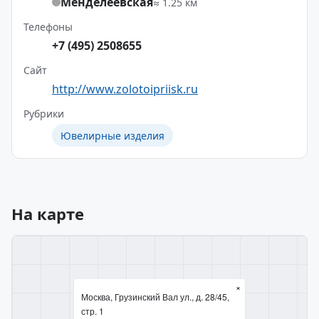
Менделеевская
≈ 1.25 км
Телефоны
+7 (495) 2508655
Сайт
http://www.zolotoipriisk.ru
Рубрики
Ювелирные изделия
На карте
×
Москва, Грузинский Вал ул., д. 28/45,
стр. 1