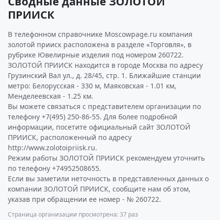
Сводные данные ЗОЛОТОЙ
ПРИИСК
В телефонном справочнике Moscowpage.ru компания
золотой прииск расположена в разделе «Торговля», в
рубрике Ювелирные изделия под номером 260722.
ЗОЛОТОЙ ПРИИСК находится в городе Москва по адресу
Грузинский Вал ул., д. 28/45, стр. 1. Ближайшие станции
метро: Белорусская - 330 м, Маяковская - 1.01 км,
Менделеевская - 1.25 км.
Вы можете связаться с представителем организации по
телефону +7(495) 250-86-55. Для более подробной
информации, посетите официальный сайт ЗОЛОТОЙ
ПРИИСК, расположенный по адресу
http://www.zolotoipriisk.ru.
Режим работы ЗОЛОТОЙ ПРИИСК рекомендуем уточнить
по телефону +74952508655.
Если вы заметили неточность в представленных данных о
компании ЗОЛОТОЙ ПРИИСК, сообщите нам об этом,
указав при обращении ее номер - № 260722.
Страница организации просмотрена: 37 раз