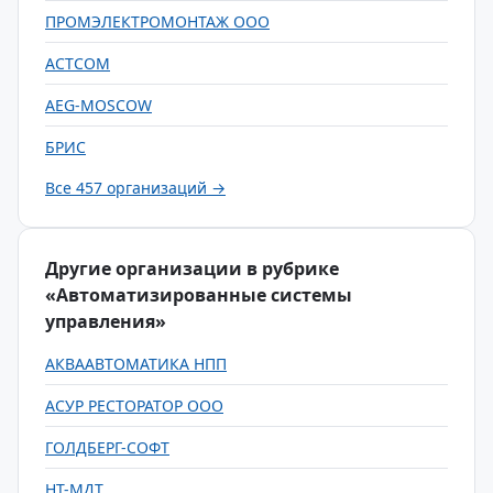
ПРОМЭЛЕКТРОМОНТАЖ ООО
ACTCOM
AEG-MOSCOW
БРИС
Все 457 организаций →
Другие организации в рубрике
«Автоматизированные системы
управления»
АКВААВТОМАТИКА НПП
АСУР РЕСТОРАТОР ООО
ГОЛДБЕРГ-СОФТ
НТ-МДТ