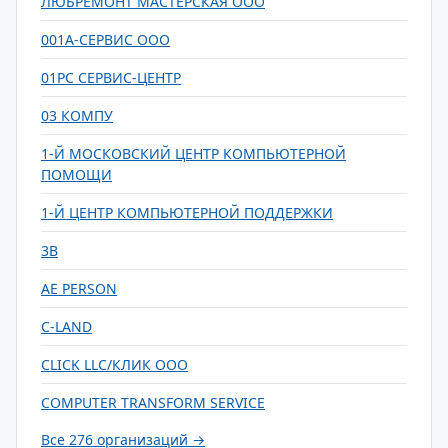
ЛЮБРЕМОНТ МАСТЕРСКАЯ ООО
001А-СЕРВИС ООО
01PC СЕРВИС-ЦЕНТР
03 КОМПУ
1-Й МОСКОВСКИЙ ЦЕНТР КОМПЬЮТЕРНОЙ
ПОМОЩИ
1-Й ЦЕНТР КОМПЬЮТЕРНОЙ ПОДДЕРЖКИ
3В
AE PERSON
C-LAND
CLICK LLC/КЛИК ООО
COMPUTER TRANSFORM SERVICE
Все 276 организаций →