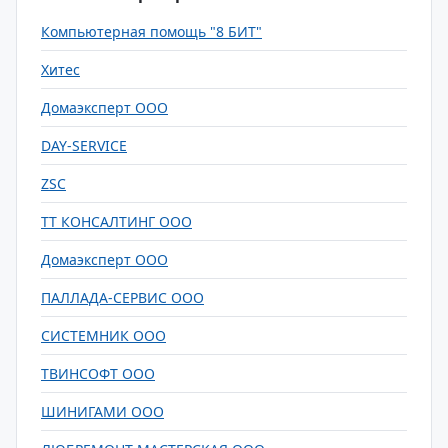
Компьютерная помощь "8 БИТ"
Хитес
Домаэксперт ООО
DAY-SERVICE
ZSC
ТТ КОНСАЛТИНГ ООО
Домаэксперт ООО
ПАЛЛАДА-СЕРВИС ООО
СИСТЕМНИК ООО
ТВИНСОФТ ООО
ШИНИГАМИ ООО